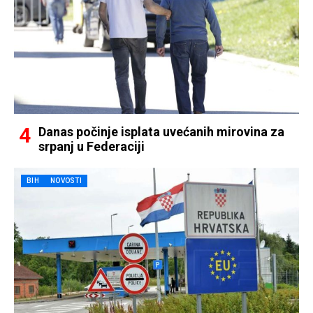
Danas počinje isplata uvećanih mirovina za
srpanj u Federaciji
BIH
NOVOSTI