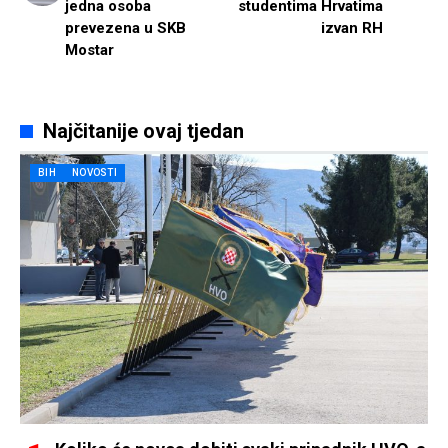
jedna osoba
studentima Hrvatima
prevezena u SKB
izvan RH
Mostar
Najčitanije ovaj tjedan
BIH
NOVOSTI