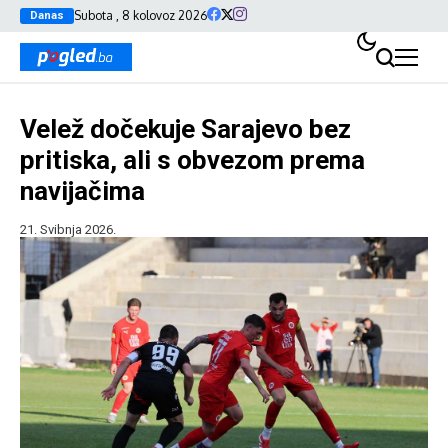
Subota , 8 kolovoz 2026
Danas
Velež dočekuje Sarajevo bez
pritiska, ali s obvezom prema
navijačima
21. Svibnja 2026.