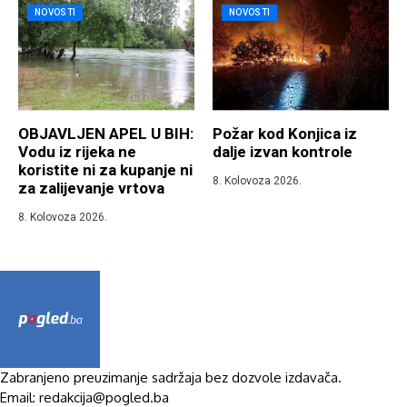
NOVOSTI
NOVOSTI
OBJAVLJEN APEL U BIH:
Požar kod Konjica iz
Vodu iz rijeka ne
dalje izvan kontrole
koristite ni za kupanje ni
8. Kolovoza 2026.
za zalijevanje vrtova
8. Kolovoza 2026.
Zabranjeno preuzimanje sadržaja bez dozvole izdavača.
Email: redakcija@pogled.ba