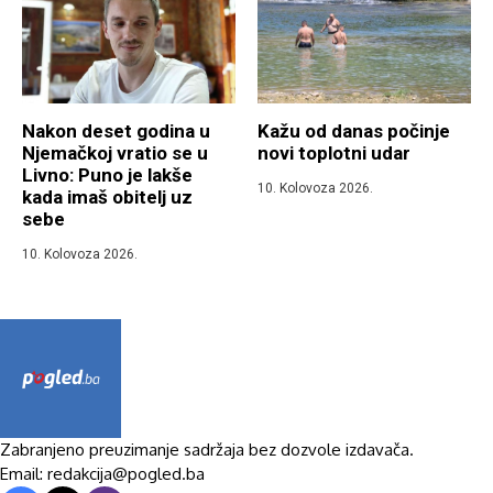
Nakon deset godina u
Kažu od danas počinje
Njemačkoj vratio se u
novi toplotni udar
Livno: Puno je lakše
10. Kolovoza 2026.
kada imaš obitelj uz
sebe
10. Kolovoza 2026.
Zabranjeno preuzimanje sadržaja bez dozvole izdavača.
Email: redakcija@pogled.ba