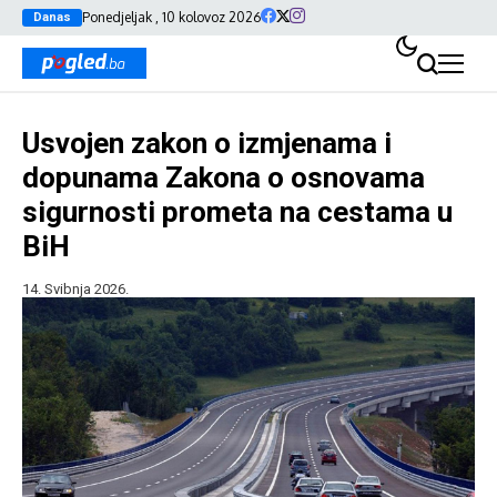
Ponedjeljak , 10 kolovoz 2026
Danas
Usvojen zakon o izmjenama i
dopunama Zakona o osnovama
sigurnosti prometa na cestama u
BiH
14. Svibnja 2026.