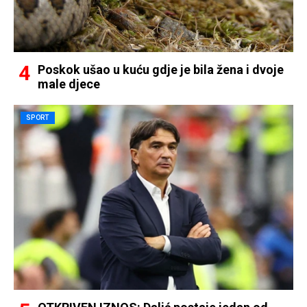
Poskok ušao u kuću gdje je bila žena i dvoje
male djece
SPORT