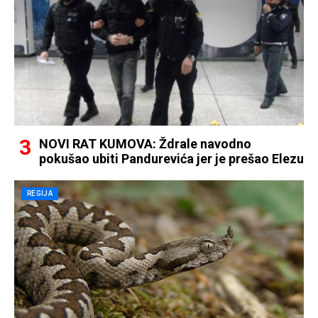
NOVI RAT KUMOVA: Ždrale navodno
pokušao ubiti Pandurevića jer je prešao Elezu
REGIJA