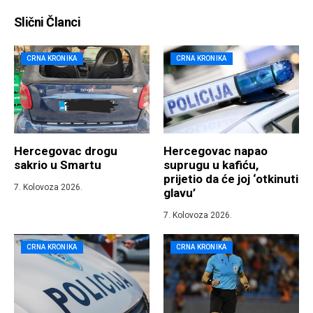
Slični Članci
CRNA KRONIKA
CRNA KRONIKA
Hercegovac drogu
Hercegovac napao
sakrio u Smartu
suprugu u kafiću,
prijetio da će joj ‘otkinuti
7. Kolovoza 2026.
glavu’
7. Kolovoza 2026.
CRNA KRONIKA
CRNA KRONIKA