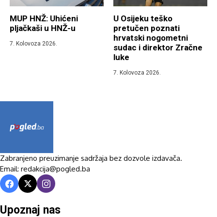
MUP HNŽ: Uhićeni
U Osijeku teško
pljačkaši u HNŽ-u
pretučen poznati
hrvatski nogometni
7. Kolovoza 2026.
sudac i direktor Zračne
luke
7. Kolovoza 2026.
Zabranjeno preuzimanje sadržaja bez dozvole izdavača.
Email: redakcija@pogled.ba
Upoznaj nas