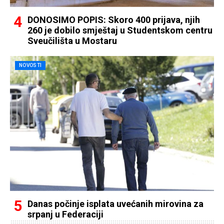
DONOSIMO POPIS: Skoro 400 prijava, njih
260 je dobilo smještaj u Studentskom centru
Sveučilišta u Mostaru
NOVOSTI
Danas počinje isplata uvećanih mirovina za
srpanj u Federaciji