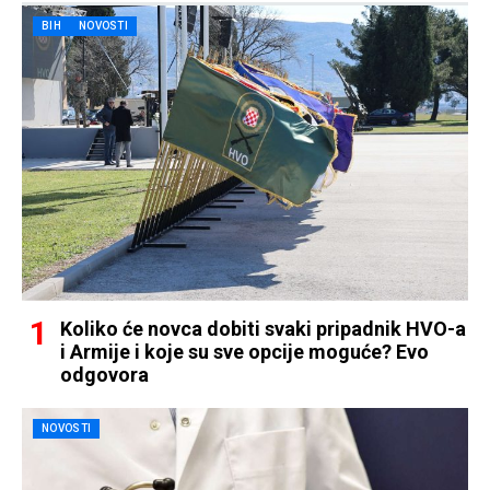
BIH
NOVOSTI
Koliko će novca dobiti svaki pripadnik HVO-a
i Armije i koje su sve opcije moguće? Evo
odgovora
NOVOSTI