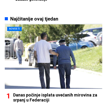
Najčitanije ovaj tjedan
NOVOSTI
Danas počinje isplata uvećanih mirovina za
srpanj u Federaciji