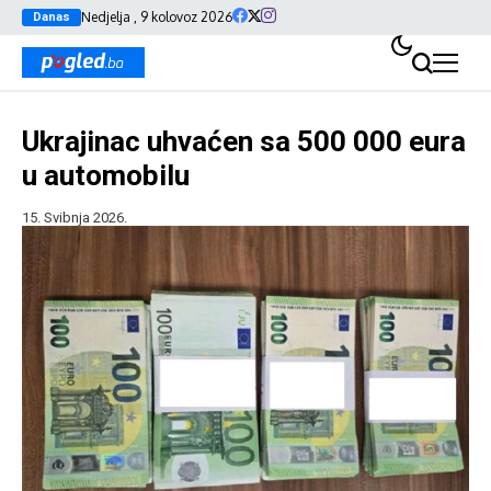
Nedjelja , 9 kolovoz 2026
Danas
Ukrajinac uhvaćen sa 500 000 eura
u automobilu
15. Svibnja 2026.