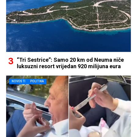
“Tri Sestrice”: Samo 20 km od Neuma niče
luksuzni resort vrijedan 920 milijuna eura
NOVOSTI
POLITIKA