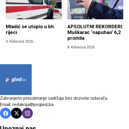
Mladić se utopio u bh.
APSOLUTNI REKORDERI:
rijeci
Muškarac ‘napuhao’ 6,2
promila
9. Kolovoza 2026.
8. Kolovoza 2026.
Zabranjeno preuzimanje sadržaja bez dozvole izdavača.
Email: redakcija@pogled.ba
Upoznaj nas