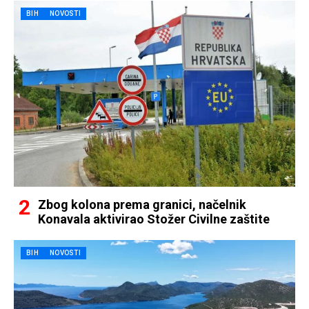
BIH
NOVOSTI
Zbog kolona prema granici, načelnik
Konavala aktivirao Stožer Civilne zaštite
BIH
NOVOSTI