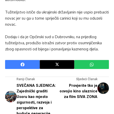
Tužiteljstvo ističe da ukrajinski državljanin nije uspio prebaciti
novac jer su ga u tome spriječili carinici koji su mu oduzeli
novac.
Dodaju i da je Općinski sud u Dubrovniku, na prijedlog
tužiteljstva, produžio istražni zatvor protiv osumnjičenika
zbog opasnosti od bijega i ponavljanja kaznenog djela.
Raniji Članak
Sljedeći Članak
SVEČANA SJEDNICA:
Provjerite tko je
Zajednički graditi
osvojio kino ulaznice
Usoru kao mjesto
za film SIVA ZONA
sigurnosti, razvoja i
perspektive za
buduće generacije