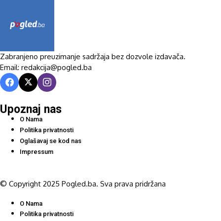
Zabranjeno preuzimanje sadržaja bez dozvole izdavača.
Email: redakcija@pogled.ba
Upoznaj nas
O Nama
Politika privatnosti
Oglašavaj se kod nas
Impressum
© Copyright 2025 Pogled.ba. Sva prava pridržana
O Nama
Politika privatnosti