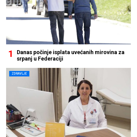
Danas počinje isplata uvećanih mirovina za
srpanj u Federaciji
ZDRAVLJE