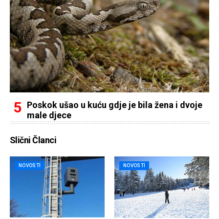
Poskok ušao u kuću gdje je bila žena i dvoje
male djece
Slični Članci
NOVOSTI
NOVOSTI