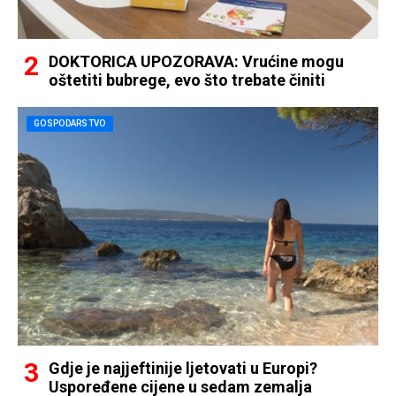
DOKTORICA UPOZORAVA: Vrućine mogu
oštetiti bubrege, evo što trebate činiti
GOSPODARSTVO
Gdje je najjeftinije ljetovati u Europi?
Uspoređene cijene u sedam zemalja