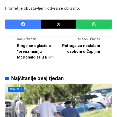
Promet je obustavljen i odvija se obilazno.
Raniji Članak
Sljedeći Članak
Bingo se oglasio o
Potraga za nestalom
“preuzimanju
osobom u Čapljini
McDonald'sa u BiH”
Najčitanije ovaj tjedan
NOVOSTI