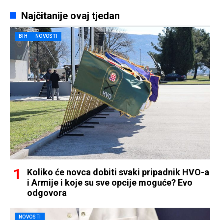
Najčitanije ovaj tjedan
BIH
NOVOSTI
Koliko će novca dobiti svaki pripadnik HVO-a
i Armije i koje su sve opcije moguće? Evo
odgovora
NOVOSTI