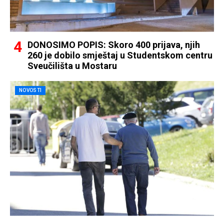
DONOSIMO POPIS: Skoro 400 prijava, njih
260 je dobilo smještaj u Studentskom centru
Sveučilišta u Mostaru
NOVOSTI