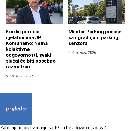
Kordić poručio
Mostar Parking počinje
djelatnicima JP
sa ugradnjom parking
Komunalno: Nema
senzora
kolektivne
6. Kolovoza 2026.
odgovornosti, svaki
slučaj će biti posebno
razmatran
6. Kolovoza 2026.
Zabranjeno preuzimanje sadržaja bez dozvole izdavača.