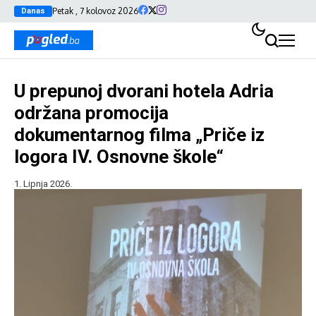
Petak , 7 kolovoz 2026
Danas
U prepunoj dvorani hotela Adria
održana promocija
dokumentarnog filma „Priče iz
logora IV. Osnovne škole“
1. Lipnja 2026.