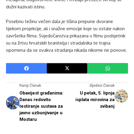
dužni kazivati istinu.
Posebnu težinu večeri dala je tišina prepune dvorane
tijekom projekcije, ali i snažne emocije koje su ostale nakon
završetka filma. Svjedočanstva prikazana u filmu podsjetnik
su na žrtvu hrvatskih branitelja i stradalnika te trajna
opomena da se ovakva stradanja nikada nikome ne ponove.
Raniji Članak
Sljedeći Članak
Obavijest građanima:
U petak, 5. lipnja
Danas redovito
isplata mirovina za
testiranje sustava za
svibanj
javno uzbunjivanje u
Mostaru