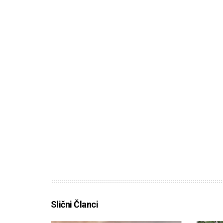
Slični Članci