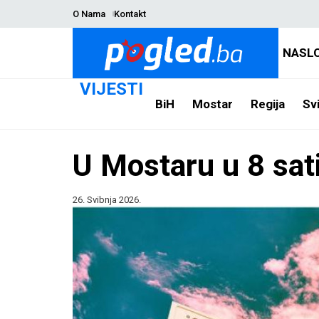
O Nama
Kontakt
NASL
VIJESTI
BiH
Mostar
Regija
Svi
U Mostaru u 8 sat
26. Svibnja 2026.