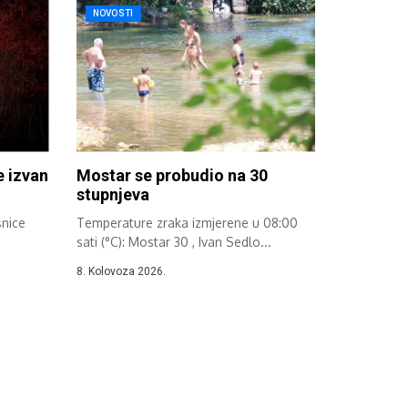
NOVOSTI
e izvan
Mostar se probudio na 30
stupnjeva
šnice
Temperature zraka izmjerene u 08:00
sati (°C): Mostar 30 , Ivan Sedlo...
8. Kolovoza 2026.