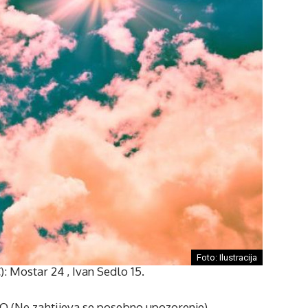
Foto: Ilustracija
: Mostar 24 , Ivan Sedlo 15.
Ne zahtijeva se posebno upozorenje).