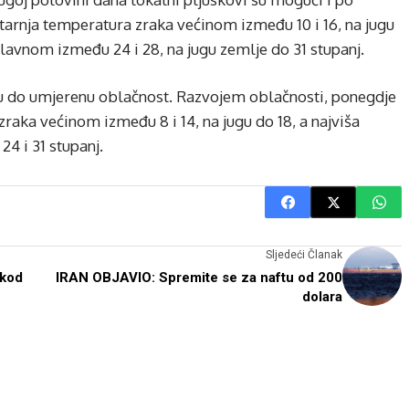
utarnja temperatura zraka većinom između 10 i 16, na jugu
lavnom između 24 i 28, na jugu zemlje do 31 stupanj.
u do umjerenu oblačnost. Razvojem oblačnosti, ponegdje
zraka većinom između 8 i 14, na jugu do 18, a najviša
4 i 31 stupanj.
Sljedeći Članak
 kod
IRAN OBJAVIO: Spremite se za naftu od 200
dolara