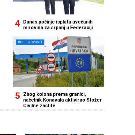
Danas počinje isplata uvećanih
mirovina za srpanj u Federaciji
BIH
NOVOSTI
Zbog kolona prema granici,
načelnik Konavala aktivirao Stožer
Civilne zaštite