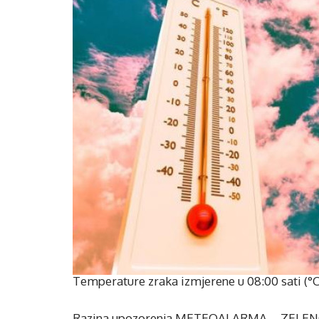
Temperature zraka izmjerene u 08:00 sati (°C)
Razina upozorenja METEOALARMA – ZELENO (