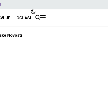
AVLJE
OGLASI
ske Novosti