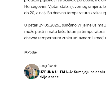
Hercegovini. Vjetar slab, sjevernog smjera. J
do 20, a najviša dnevna temperatura zraka ug
U petak 29.05.2026., sunčano vrijeme uz mal
može pasti i malo kiše. Jutarnja temperatura 
dnevna temperatura zraka uglavnom između 2
Podjeli
Raniji Članak
UZBUNA U ITALIJA: Sumnjaju na ebolu
dvije osobe