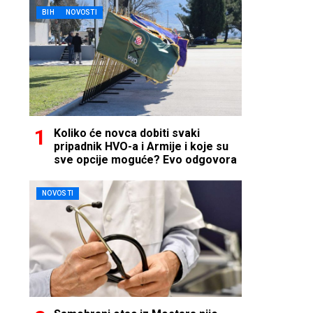
BIH
NOVOSTI
Koliko će novca dobiti svaki
pripadnik HVO-a i Armije i koje su
sve opcije moguće? Evo odgovora
NOVOSTI