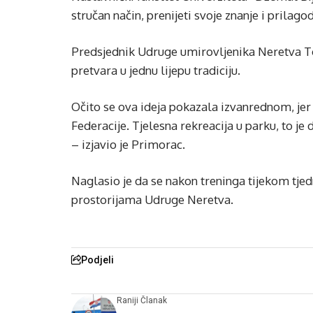
stručan način, prenijeti svoje znanje i prilag
Predsjednik Udruge umirovljenika Neretva T
pretvara u jednu lijepu tradiciju.
Očito se ova ideja pokazala izvanrednom, jer
Federacije. Tjelesna rekreacija u parku, to je
– izjavio je Primorac.
Naglasio je da se nakon treninga tijekom tj
prostorijama Udruge Neretva.
Podjeli
Raniji Članak