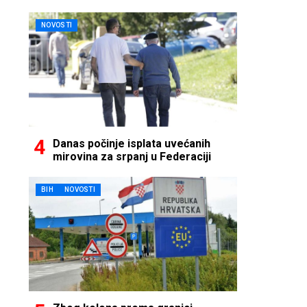
NOVOSTI
Danas počinje isplata uvećanih
mirovina za srpanj u Federaciji
BIH
NOVOSTI