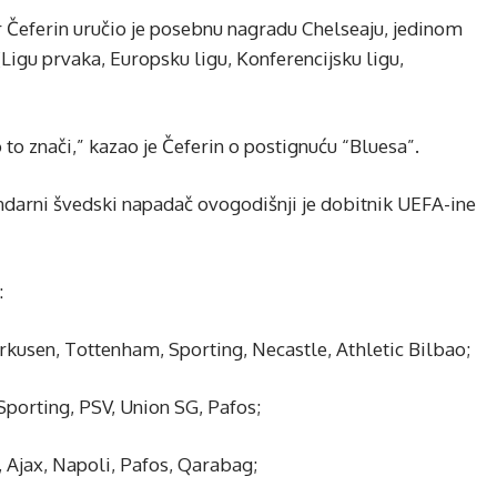
 Čeferin uručio je posebnu nagradu Chelseaju, jedinom
(Ligu prvaka, Europsku ligu, Konferencijsku ligu,
o znači,” kazao je Čeferin o postignuću “Bluesa”.
ndarni švedski napadač ovogodišnji je dobitnik UEFA-ine
:
rkusen, Tottenham, Sporting, Necastle, Athletic Bilbao;
Sporting, PSV, Union SG, Pafos;
, Ajax, Napoli, Pafos, Qarabag;