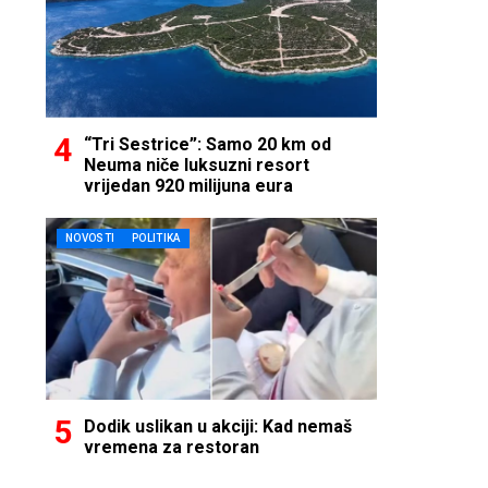
“Tri Sestrice”: Samo 20 km od
Neuma niče luksuzni resort
vrijedan 920 milijuna eura
NOVOSTI
POLITIKA
Dodik uslikan u akciji: Kad nemaš
vremena za restoran