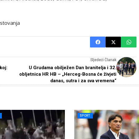
stovanja
Sljedeći Članak
koj:
U Grudama obilježen Dan branitelja i 32.
obljetnica HR HB – „Herceg-Bosna će živjeti
danas, sutra i za sva vremena“
SPORT