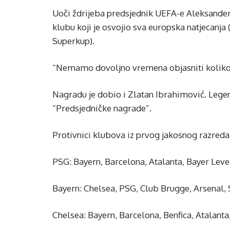
Uoči ždrijeba predsjednik UEFA-e Aleksander
klubu koji je osvojio sva europska natjecanja 
Superkup).
“Nemamo dovoljno vremena objasniti koliko t
Nagradu je dobio i Zlatan Ibrahimović. Lege
“Predsjedničke nagrade”.
Protivnici klubova iz prvog jakosnog razreda
PSG: Bayern, Barcelona, Atalanta, Bayer Leve
Bayern: Chelsea, PSG, Club Brugge, Arsenal, 
Chelsea: Bayern, Barcelona, Benfica, Atalanta