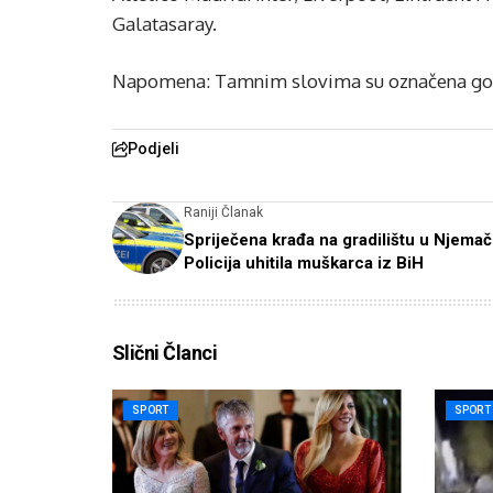
Galatasaray.
Napomena: Tamnim slovima su označena go
Podjeli
Raniji Članak
Spriječena krađa na gradilištu u Njemač
Policija uhitila muškarca iz BiH
Slični Članci
SPORT
SPORT