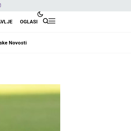
AVLJE
OGLASI
ske Novosti