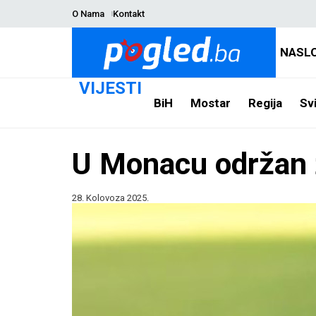
O Nama
Kontakt
NASL
VIJESTI
BiH
Mostar
Regija
Svi
U Monacu održan ž
28. Kolovoza 2025.