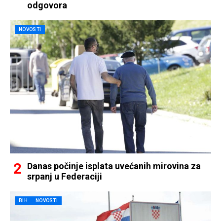
odgovora
NOVOSTI
Danas počinje isplata uvećanih mirovina za
srpanj u Federaciji
BIH
NOVOSTI