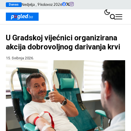
Nedjelja , 9 kolovoz 2026
Danas
U Gradskoj vijećnici organizirana
akcija dobrovoljnog darivanja krvi
15. Svibnja 2026.