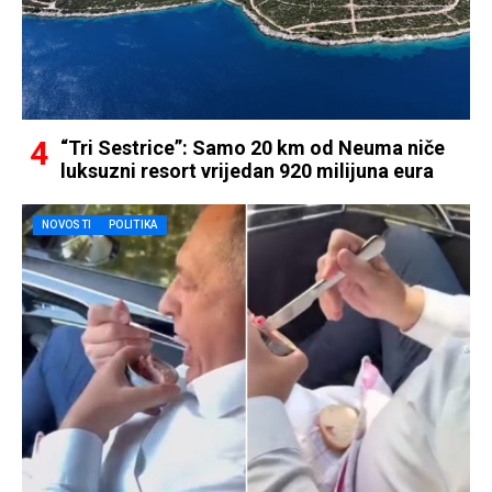
“Tri Sestrice”: Samo 20 km od Neuma niče
luksuzni resort vrijedan 920 milijuna eura
NOVOSTI
POLITIKA