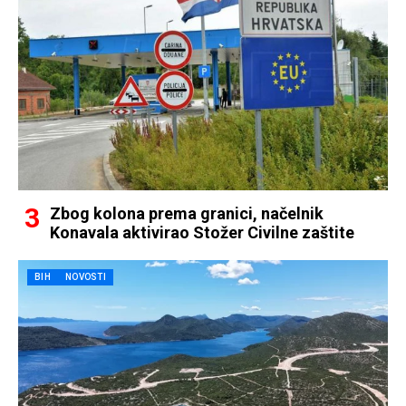
Zbog kolona prema granici, načelnik
Konavala aktivirao Stožer Civilne zaštite
BIH
NOVOSTI