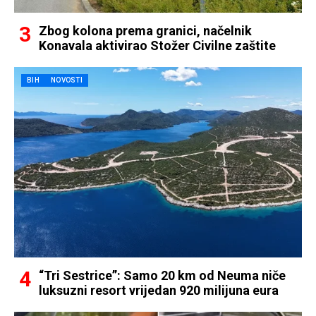
Zbog kolona prema granici, načelnik
Konavala aktivirao Stožer Civilne zaštite
BIH
NOVOSTI
“Tri Sestrice”: Samo 20 km od Neuma niče
luksuzni resort vrijedan 920 milijuna eura