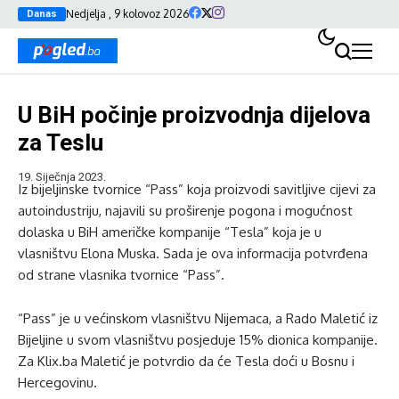
Nedjelja , 9 kolovoz 2026
Danas
U BiH počinje proizvodnja dijelova
za Teslu
19. Siječnja 2023.
Iz bijeljinske tvornice “Pass” koja proizvodi savitljive cijevi za
autoindustriju, najavili su proširenje pogona i mogućnost
dolaska u BiH američke kompanije “Tesla” koja je u
vlasništvu Elona Muska. Sada je ova informacija potvrđena
od strane vlasnika tvornice “Pass”.
“Pass” je u većinskom vlasništvu Nijemaca, a Rado Maletić iz
Bijeljine u svom vlasništvu posjeduje 15% dionica kompanije.
Za Klix.ba Maletić je potvrdio da će Tesla doći u Bosnu i
Hercegovinu.