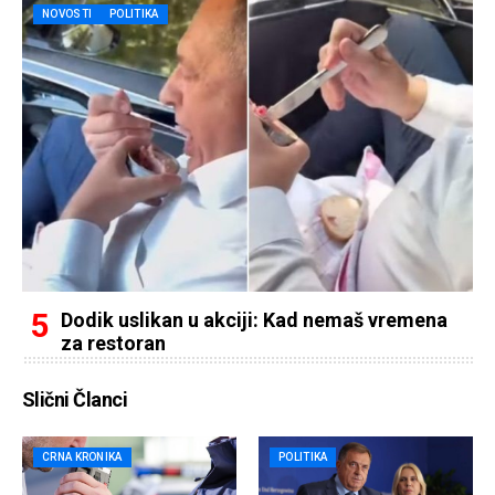
NOVOSTI
POLITIKA
Dodik uslikan u akciji: Kad nemaš vremena
za restoran
Slični Članci
CRNA KRONIKA
POLITIKA