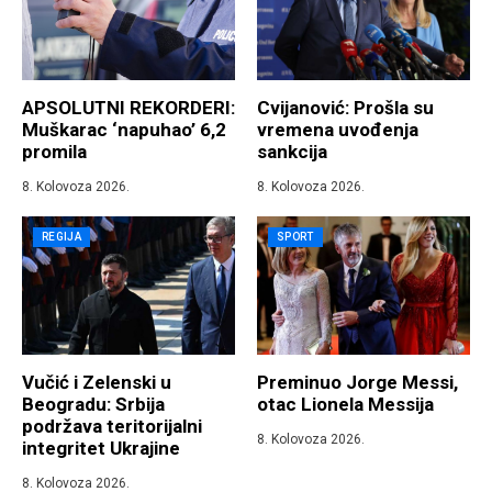
APSOLUTNI REKORDERI:
Cvijanović: Prošla su
Muškarac ‘napuhao’ 6,2
vremena uvođenja
promila
sankcija
8. Kolovoza 2026.
8. Kolovoza 2026.
REGIJA
SPORT
Vučić i Zelenski u
Preminuo Jorge Messi,
Beogradu: Srbija
otac Lionela Messija
podržava teritorijalni
8. Kolovoza 2026.
integritet Ukrajine
8. Kolovoza 2026.