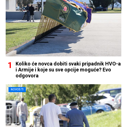
Koliko će novca dobiti svaki pripadnik HVO-a
i Armije i koje su sve opcije moguće? Evo
odgovora
NOVOSTI