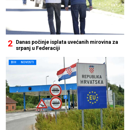
Danas počinje isplata uvećanih mirovina za
srpanj u Federaciji
BIH
NOVOSTI