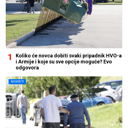
Koliko će novca dobiti svaki pripadnik HVO-a
i Armije i koje su sve opcije moguće? Evo
odgovora
NOVOSTI