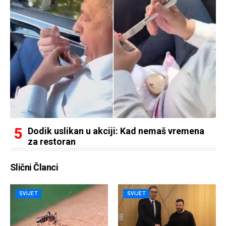
Dodik uslikan u akciji: Kad nemaš vremena
za restoran
Slični Članci
SVIJET
SVIJET