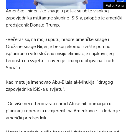
Foto: Fena
Američke i nigerijske snage u petak su ubile visokog
zapovjednika militantne skupine ISIS-a, priopćio je američki
predsjednik Donald Trump.
-Večeras su, na moju uputu, hrabre američke snage i
Oružane snage Nigerije besprijekorno izvršile pomno
isplaniranu i vrlo složenu misiju eliminacije najaktivnijeg
terorista na svijetu – naveo je Trump u objavi na Truth
Socialu.
Kao metu je imenovao Abu-Bilala al-Minukija, “drugog
zapovjednika ISIS-a u svijetu”.
-On više neće terorizirati narod Afrike niti pomagati u
planiranju operacija usmjerenih na Amerikance – dodao je
američki predsjednik.