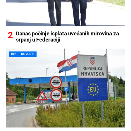
Danas počinje isplata uvećanih mirovina za
srpanj u Federaciji
BIH
NOVOSTI