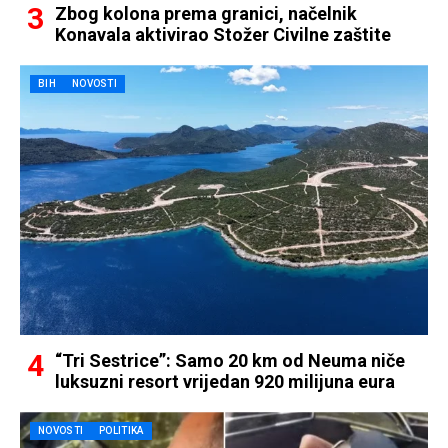
Zbog kolona prema granici, načelnik
Konavala aktivirao Stožer Civilne zaštite
BIH
NOVOSTI
“Tri Sestrice”: Samo 20 km od Neuma niče
luksuzni resort vrijedan 920 milijuna eura
NOVOSTI
POLITIKA