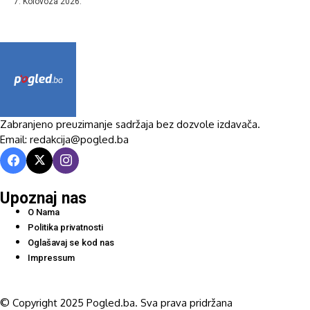
7. Kolovoza 2026.
Zabranjeno preuzimanje sadržaja bez dozvole izdavača.
Email: redakcija@pogled.ba
Upoznaj nas
O Nama
Politika privatnosti
Oglašavaj se kod nas
Impressum
© Copyright 2025 Pogled.ba. Sva prava pridržana