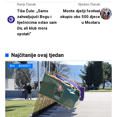
Raniji Članak
Sljedeći Članak
Tiša Čule: „Samo
Monte dječji festival
zahvaljujući Bogu i
okupio oko 500 djece
liječnicima ostao sam
u Mostaru
živ, ali klub mora
opstati“
Najčitanije ovaj tjedan
BIH
NOVOSTI