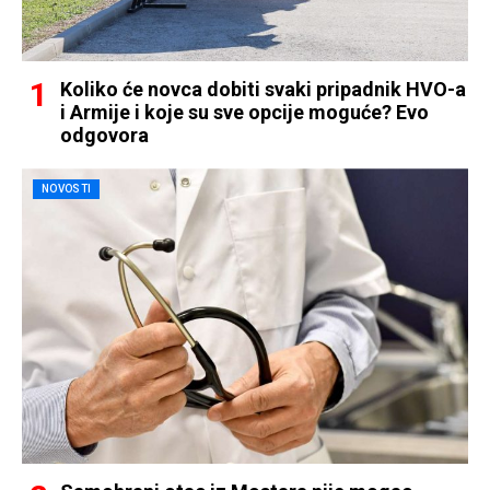
Koliko će novca dobiti svaki pripadnik HVO-a
i Armije i koje su sve opcije moguće? Evo
odgovora
NOVOSTI