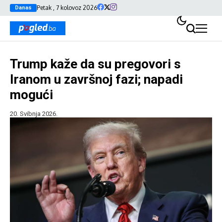
Petak , 7 kolovoz 2026
Danas
Trump kaže da su pregovori s
Iranom u završnoj fazi; napadi
mogući
20. Svibnja 2026.