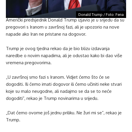
Donald Trump / Foto: Fena
Američki predsjednik Donald Trump izjavio je u srijedu da su
pregovori s Iranom u završnoj fazi, ali je upozorio na nove
napade ako Iran ne pristane na dogovor.
Trump je ovog tjedna rekao da je bio blizu izdavanja
naredbe o novim napadima, ali je odustao kako bi dao više
vremena pregovorima.
„U završnoj smo fazi s Iranom. Vidjet ćemo što će se
dogoditi. Ili ćemo imati dogovor ili ćemo učiniti neke stvari
koje su malo neugodne, ali nadajmo se da se to neće
dogoditi”, rekao je Trump novinarima u srijedu.
„Dat ćemo ovome još jednu priliku. Ne žuri mi se”, rekao je
Trump.