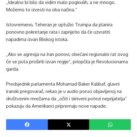
„Idealno bi bilo da vidim malo poginulih, a ne mnogo.
Možemo to izvesti na oba načina.”
Istovremeno, Teheran je optužio Trumpa da planira
ponovno pokretanje rata i zaprijetio da će uzvratiti
napadima izvan Bliskog istoka.
„Ako se agresija na Iran ponovi, obećani regionalni rat ovog
će se puta proširiti izvan regije”, priopćila je Revolucionarna
garda.
Predsjednik parlamenta Mohamad Baker Kalibaf, glavni
iranski pregovarač, rekao je u audio poruci objavljenoj na
društvenim mrežama da „očiti i skriveni potezi neprijatelja”
pokazuju da Amerikanci pripremaju nove napade.