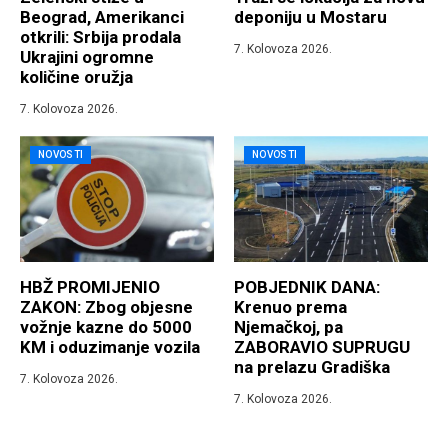
Beograd, Amerikanci
deponiju u Mostaru
otkrili: Srbija prodala
7. Kolovoza 2026.
Ukrajini ogromne
količine oružja
7. Kolovoza 2026.
NOVOSTI
NOVOSTI
HBŽ PROMIJENIO
POBJEDNIK DANA:
ZAKON: Zbog objesne
Krenuo prema
vožnje kazne do 5000
Njemačkoj, pa
KM i oduzimanje vozila
ZABORAVIO SUPRUGU
na prelazu Gradiška
7. Kolovoza 2026.
7. Kolovoza 2026.