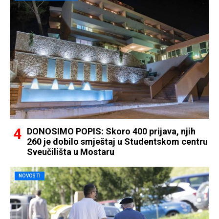
DONOSIMO POPIS: Skoro 400 prijava, njih
260 je dobilo smještaj u Studentskom centru
Sveučilišta u Mostaru
NOVOSTI