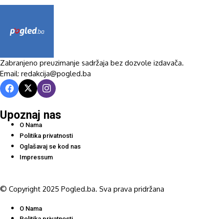
Zabranjeno preuzimanje sadržaja bez dozvole izdavača.
Email: redakcija@pogled.ba
Upoznaj nas
O Nama
Politika privatnosti
Oglašavaj se kod nas
Impressum
© Copyright 2025 Pogled.ba. Sva prava pridržana
O Nama
Politika privatnosti