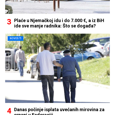
Plaće u Njemačkoj idu i do 7.000 €, a iz BiH
ide sve manje radnika: Što se događa?
NOVOSTI
Danas počinje isplata uvećanih mirovina za
srpanj u Federaciji