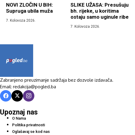
NOVI ZLOČIN U BIH:
SLIKE UŽASA: Presušuju
Supruga ubila muža
bh. rijeke, u koritima
ostaju samo uginule ribe
7. Kolovoza 2026.
7. Kolovoza 2026.
Zabranjeno preuzimanje sadržaja bez dozvole izdavača.
Email: redakcija@pogled.ba
Upoznaj nas
O Nama
Politika privatnosti
Oglašavaj se kod nas