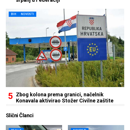
BIH
NOVOSTI
Zbog kolona prema granici, načelnik
Konavala aktivirao Stožer Civilne zaštite
Slični Članci