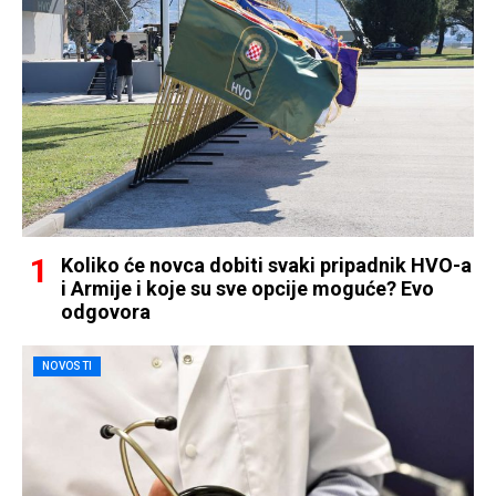
Koliko će novca dobiti svaki pripadnik HVO-a
i Armije i koje su sve opcije moguće? Evo
odgovora
NOVOSTI