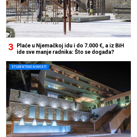
Plaće u Njemačkoj idu i do 7.000 €, a iz BiH
ide sve manje radnika: Što se događa?
STUDENTSKE NOVOSTI