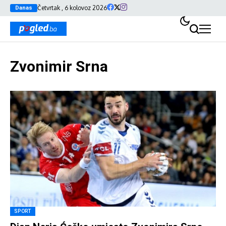
Četvrtak , 6 kolovoz 2026
Danas
Zvonimir Srna
SPORT