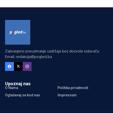
Zabranjeno preuzimanje sadržaja bez dozvole izdavača.
Email: redakcija@pogled.ba
Upoznaj nas
O Nama
Politika privatnosti
Oglašavaj se kod nas
Impressum