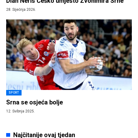
Dian Neris Ćeško umjesto Zvonimira Srne
28. Siječnja 2026.
SPORT
Srna se osjeća bolje
12. Svibnja 2025.
Najčitanije ovaj tjedan