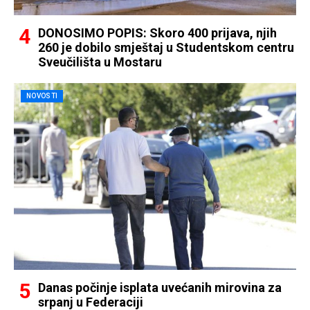
DONOSIMO POPIS: Skoro 400 prijava, njih
260 je dobilo smještaj u Studentskom centru
Sveučilišta u Mostaru
NOVOSTI
Danas počinje isplata uvećanih mirovina za
srpanj u Federaciji