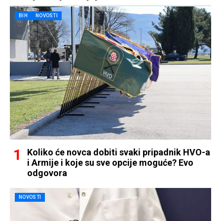
BIH
NOVOSTI
Koliko će novca dobiti svaki pripadnik HVO-a
i Armije i koje su sve opcije moguće? Evo
odgovora
NOVOSTI