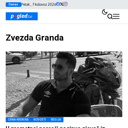
Petak , 7 kolovoz 2026
Danas
Zvezda Granda
CRNA KRONIKA
NOVOSTI
REGIJA