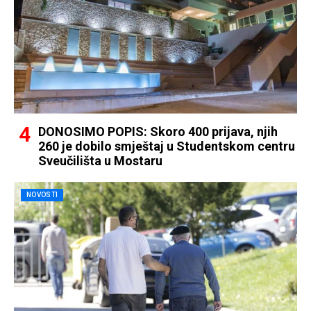
DONOSIMO POPIS: Skoro 400 prijava, njih
260 je dobilo smještaj u Studentskom centru
Sveučilišta u Mostaru
NOVOSTI