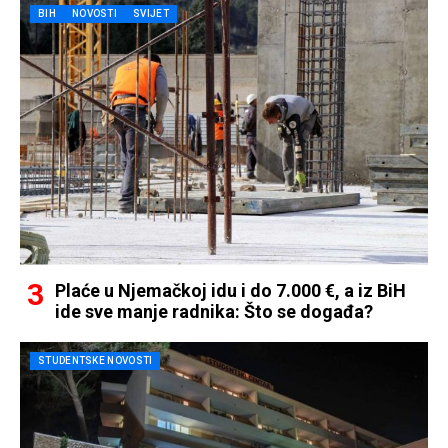
BIH
NOVOSTI
SVIJET
Plaće u Njemačkoj idu i do 7.000 €, a iz BiH
ide sve manje radnika: Što se događa?
STUDENTSKE NOVOSTI