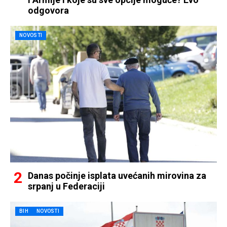
odgovora
NOVOSTI
Danas počinje isplata uvećanih mirovina za
srpanj u Federaciji
BIH
NOVOSTI