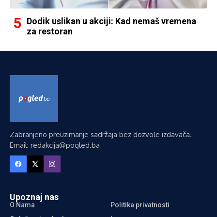
Dodik uslikan u akciji: Kad nemaš vremena
za restoran
Zabranjeno preuzimanje sadržaja bez dozvole izdavača.
Email: redakcija@pogled.ba
Upoznaj nas
O Nama
Politika privatnosti