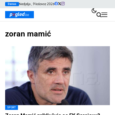
Nedjelja , 9 kolovoz 2026
Danas
zoran mamić
SPORT