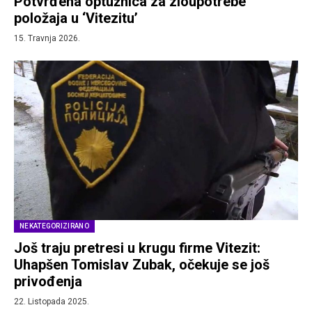
Potvrđena optužnica za zloupotrebe
položaja u ‘Vitezitu’
15. Travnja 2026.
NEKATEGORIZIRANO
Još traju pretresi u krugu firme Vitezit:
Uhapšen Tomislav Zubak, očekuje se još
privođenja
22. Listopada 2025.