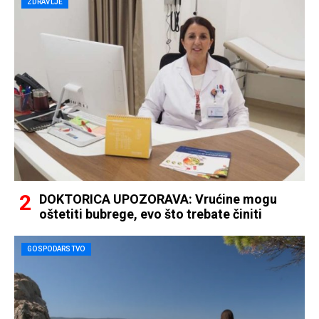
ZDRAVLJE
DOKTORICA UPOZORAVA: Vrućine mogu
oštetiti bubrege, evo što trebate činiti
GOSPODARSTVO