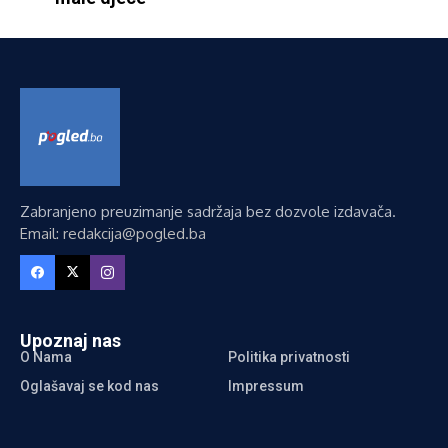
Zabranjeno preuzimanje sadržaja bez dozvole izdavača.
Email: redakcija@pogled.ba
Upoznaj nas
O Nama
Politika privatnosti
Oglašavaj se kod nas
Impressum