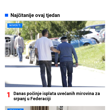
Najčitanije ovaj tjedan
NOVOSTI
Danas počinje isplata uvećanih mirovina za
srpanj u Federaciji