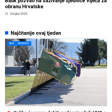
Bauk pozvao na sazivanje sjednice Vijeća za
obranu Hrvatske
21. Ožujka 2025.
Najčitanije ovaj tjedan
BIH
NOVOSTI