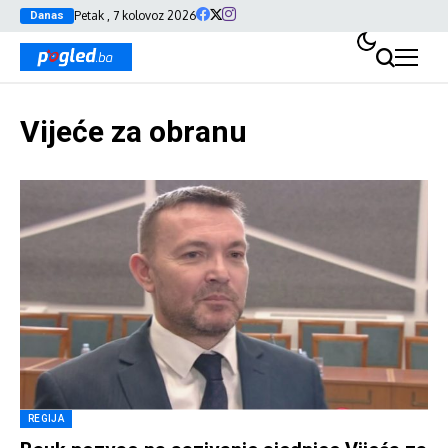
Petak , 7 kolovoz 2026
Danas
Vijeće za obranu
REGIJA