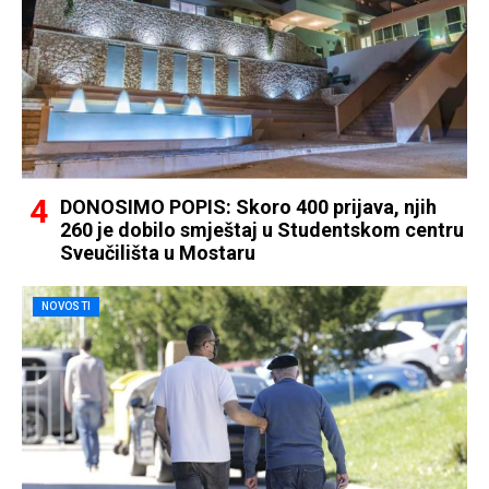
DONOSIMO POPIS: Skoro 400 prijava, njih
260 je dobilo smještaj u Studentskom centru
Sveučilišta u Mostaru
NOVOSTI