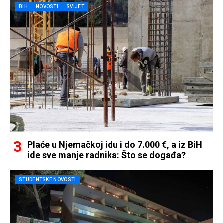
BIH
NOVOSTI
SVIJET
Plaće u Njemačkoj idu i do 7.000 €, a iz BiH
ide sve manje radnika: Što se događa?
STUDENTSKE NOVOSTI