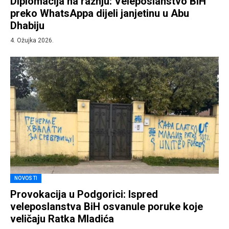
Diplomacija na ražnju: Veleposlanstvo BiH
preko WhatsAppa dijeli janjetinu u Abu
Dhabiju
4. Ožujka 2026.
NOVOSTI
Provokacija u Podgorici: Ispred
veleposlanstva BiH osvanule poruke koje
veličaju Ratka Mladića