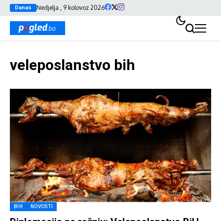
Nedjelja , 9 kolovoz 2026
Danas
veleposlanstvo bih
BIH
NOVOSTI