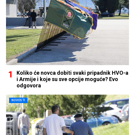
Koliko će novca dobiti svaki pripadnik HVO-a
i Armije i koje su sve opcije moguće? Evo
odgovora
NOVOSTI