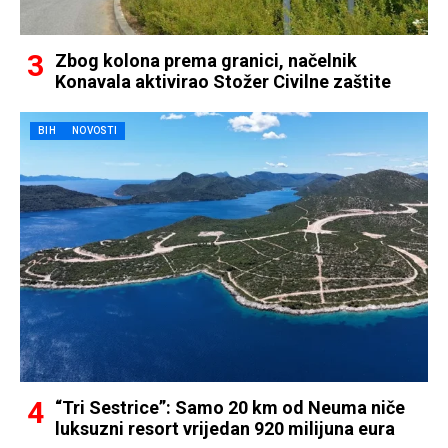
Zbog kolona prema granici, načelnik
Konavala aktivirao Stožer Civilne zaštite
BIH
NOVOSTI
“Tri Sestrice”: Samo 20 km od Neuma niče
luksuzni resort vrijedan 920 milijuna eura