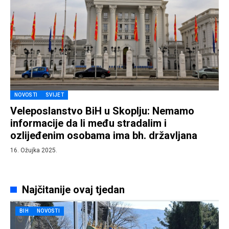
NOVOSTI
SVIJET
Veleposlanstvo BiH u Skoplju: Nemamo
informacije da li među stradalim i
ozlijeđenim osobama ima bh. državljana
16. Ožujka 2025.
Najčitanije ovaj tjedan
BIH
NOVOSTI