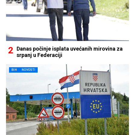
Danas počinje isplata uvećanih mirovina za
srpanj u Federaciji
BIH
NOVOSTI