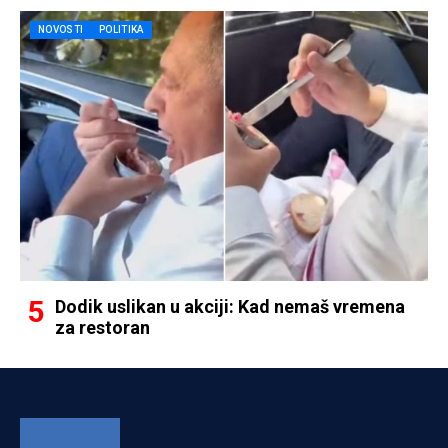
NOVOSTI
POLITIKA
Dodik uslikan u akciji: Kad nemaš vremena
za restoran