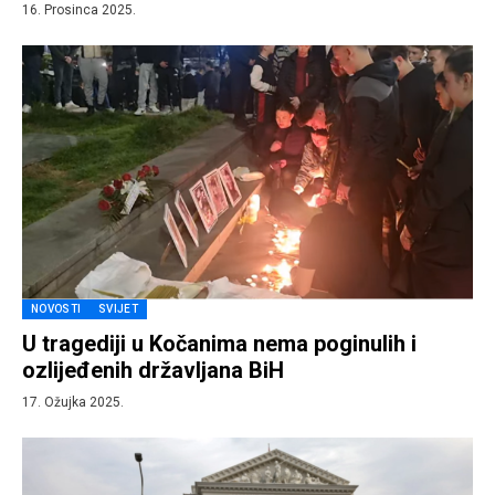
16. Prosinca 2025.
NOVOSTI
SVIJET
U tragediji u Kočanima nema poginulih i
ozlijeđenih državljana BiH
17. Ožujka 2025.