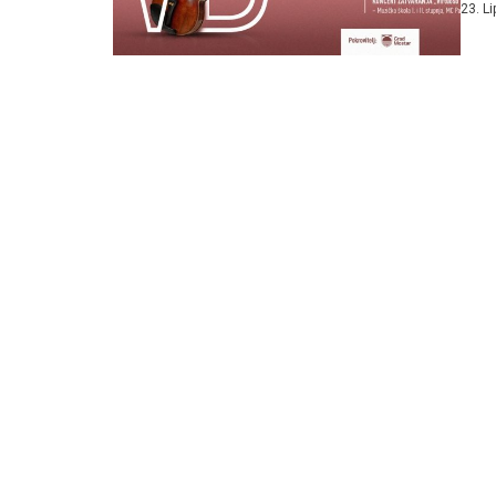
23. L