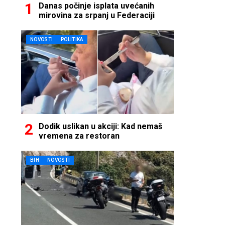
Danas počinje isplata uvećanih
mirovina za srpanj u Federaciji
NOVOSTI
POLITIKA
Dodik uslikan u akciji: Kad nemaš
vremena za restoran
BIH
NOVOSTI