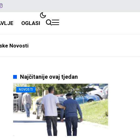
AVLJE
OGLASI
ske Novosti
Najčitanije ovaj tjedan
NOVOSTI