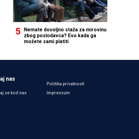
Nemate dovoljno staža za mirovinu
zbog poslodavca? Evo kada ga
možete sami platiti
aj nas
Politika privatnosti
aj se kod nas
Impressum