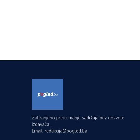
Zabranjeno preuzimanje sadržaja bez dozvole
izdavača.
Email: redakcija@pogled.ba