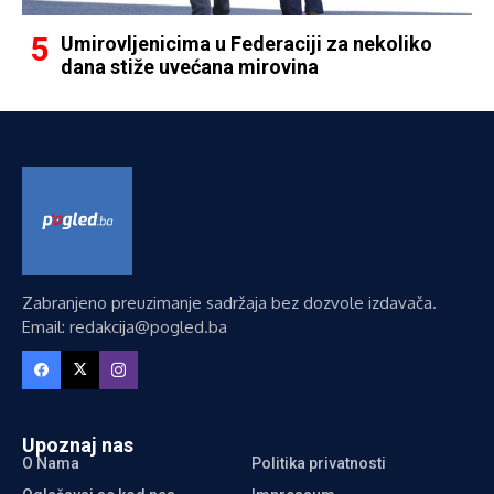
Umirovljenicima u Federaciji za nekoliko
dana stiže uvećana mirovina
Zabranjeno preuzimanje sadržaja bez dozvole izdavača.
Email: redakcija@pogled.ba
Upoznaj nas
O Nama
Politika privatnosti