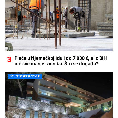
Plaće u Njemačkoj idu i do 7.000 €, a iz BiH
ide sve manje radnika: Što se događa?
STUDENTSKE NOVOSTI