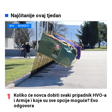
Najčitanije ovaj tjedan
BIH
NOVOSTI
Koliko će novca dobiti svaki pripadnik HVO-a
i Armije i koje su sve opcije moguće? Evo
odgovora