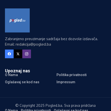
Zabranjeno preuzimanje sadržaja bez dozvole izdavača.
Email: redakcija@pogled.ba
Upoznaj nas
O Nama
Politika privatnosti
Oglašavaj se kod nas
Impressum
© Copyright 2025 Pogled.ba. Sva prava pridržana
O Nama
Politika privatnosti
Oglašavaj se kod nas