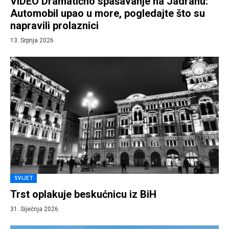
VIDEO Dramatično spašavanje na Jadranu:
Automobil upao u more, pogledajte što su
napravili prolaznici
13. Srpnja 2026.
SVIJET
Trst oplakuje beskućnicu iz BiH
31. Siječnja 2026.