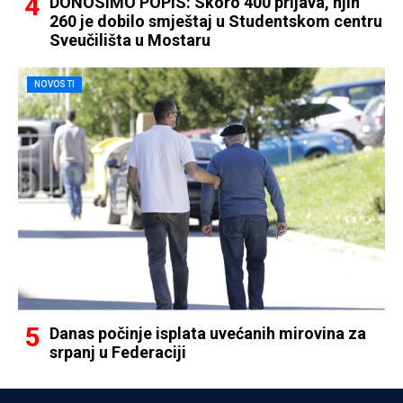
DONOSIMO POPIS: Skoro 400 prijava, njih
260 je dobilo smještaj u Studentskom centru
Sveučilišta u Mostaru
NOVOSTI
Danas počinje isplata uvećanih mirovina za
srpanj u Federaciji