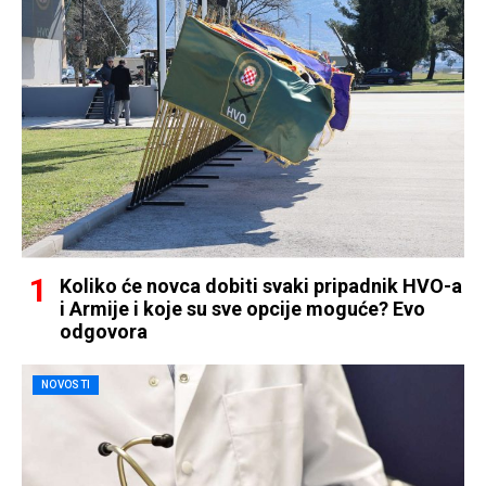
Koliko će novca dobiti svaki pripadnik HVO-a
i Armije i koje su sve opcije moguće? Evo
odgovora
NOVOSTI