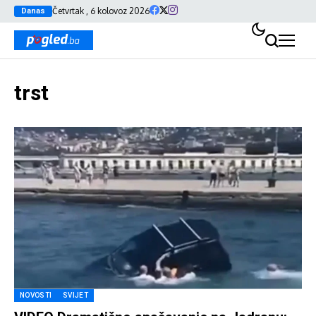
Četvrtak , 6 kolovoz 2026
Danas
trst
NOVOSTI
SVIJET