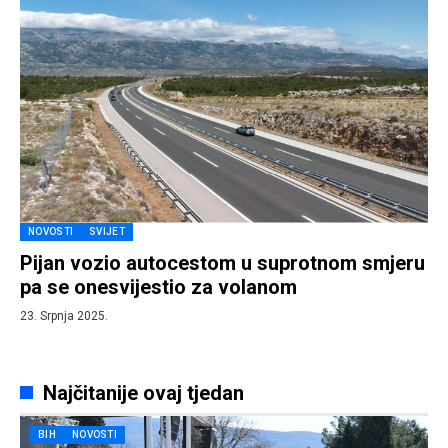
NOVOSTI
SVIJET
Pijan vozio autocestom u suprotnom smjeru
pa se onesvijestio za volanom
23. Srpnja 2025.
Najčitanije ovaj tjedan
BIH
NOVOSTI