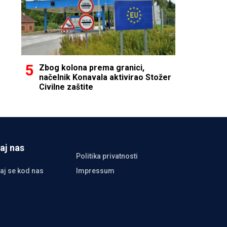
Zbog kolona prema granici,
načelnik Konavala aktivirao Stožer
Civilne zaštite
aj nas
Politika privatnosti
aj se kod nas
Impressum