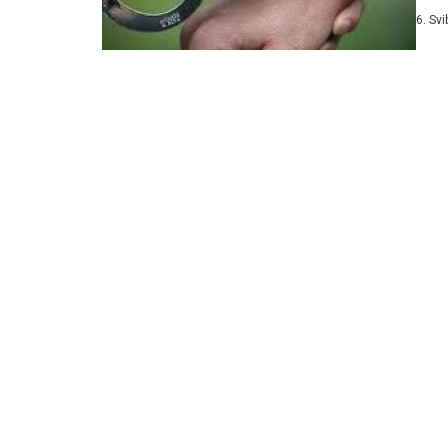
2025.
6. Sv