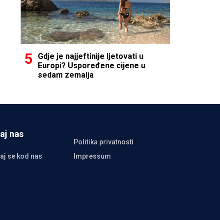
Gdje je najjeftinije ljetovati u
Europi? Uspoređene cijene u
sedam zemalja
aj nas
Politika privatnosti
aj se kod nas
Impressum