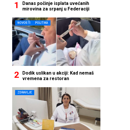
Danas počinje isplata uvećanih
mirovina za srpanj u Federaciji
NOVOSTI
POLITIKA
Dodik uslikan u akciji: Kad nemaš
vremena za restoran
ZDRAVLJE