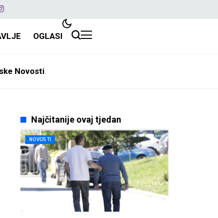
AVLJE
OGLASI
ske Novosti
Najčitanije ovaj tjedan
NOVOSTI