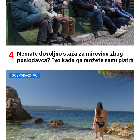
Nemate dovoljno staža za mirovinu zbog
poslodavca? Evo kada ga možete sami platiti
GOSPODARSTVO