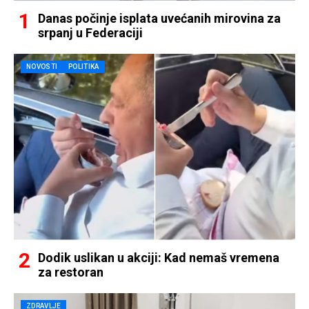
Danas počinje isplata uvećanih mirovina za
srpanj u Federaciji
NOVOSTI
POLITIKA
Dodik uslikan u akciji: Kad nemaš vremena
za restoran
ZDRAVLJE