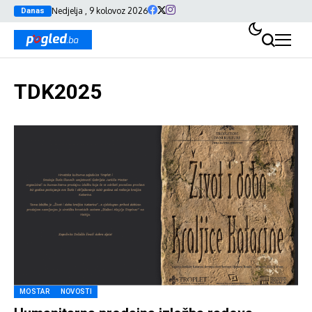
Nedjelja , 9 kolovoz 2026
Danas
TDK2025
MOSTAR
NOVOSTI