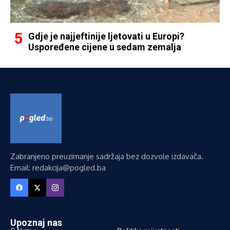
Gdje je najjeftinije ljetovati u Europi?
Uspoređene cijene u sedam zemalja
Zabranjeno preuzimanje sadržaja bez dozvole izdavača.
Email: redakcija@pogled.ba
Upoznaj nas