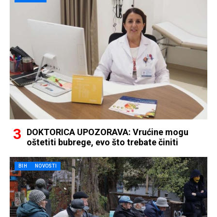
DOKTORICA UPOZORAVA: Vrućine mogu
oštetiti bubrege, evo što trebate činiti
BIH
NOVOSTI