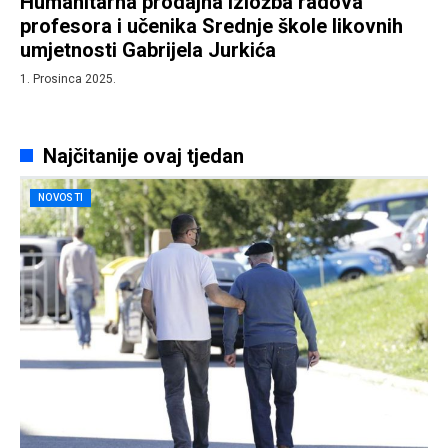
Humanitarna prodajna izložba radova
profesora i učenika Srednje škole likovnih
umjetnosti Gabrijela Jurkića
1. Prosinca 2025.
Najčitanije ovaj tjedan
NOVOSTI