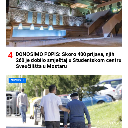
DONOSIMO POPIS: Skoro 400 prijava, njih
260 je dobilo smještaj u Studentskom centru
Sveučilišta u Mostaru
NOVOSTI