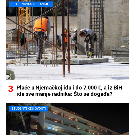
BIH
NOVOSTI
SVIJET
Plaće u Njemačkoj idu i do 7.000 €, a iz BiH
ide sve manje radnika: Što se događa?
STUDENTSKE NOVOSTI