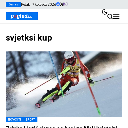
Petak , 7 kolovoz 2026
Danas
svjetksi kup
NOVOSTI
SPORT