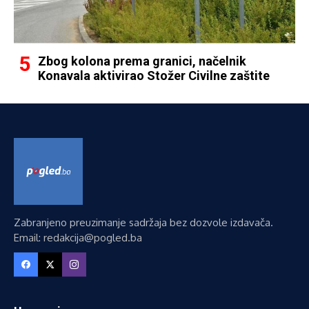
Zbog kolona prema granici, načelnik
Konavala aktivirao Stožer Civilne zaštite
Zabranjeno preuzimanje sadržaja bez dozvole izdavača.
Email: redakcija@pogled.ba