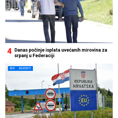
Danas počinje isplata uvećanih mirovina za
srpanj u Federaciji
BIH
NOVOSTI