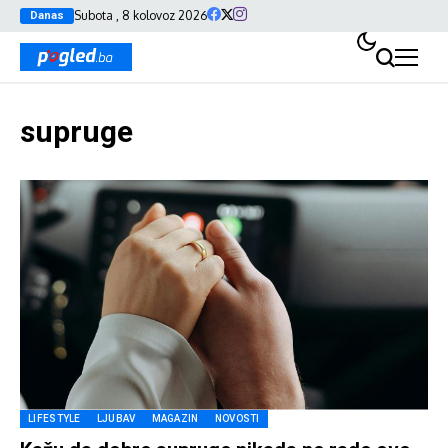
Subota , 8 kolovoz 2026
Danas
supruge
LIFESTYLE
LJUBAV
MAGAZIN
NOVOSTI