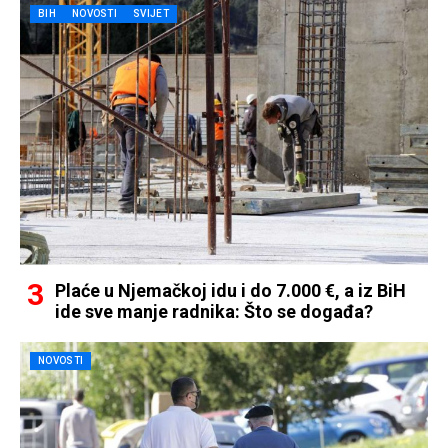
BIH
NOVOSTI
SVIJET
Plaće u Njemačkoj idu i do 7.000 €, a iz BiH
ide sve manje radnika: Što se događa?
NOVOSTI