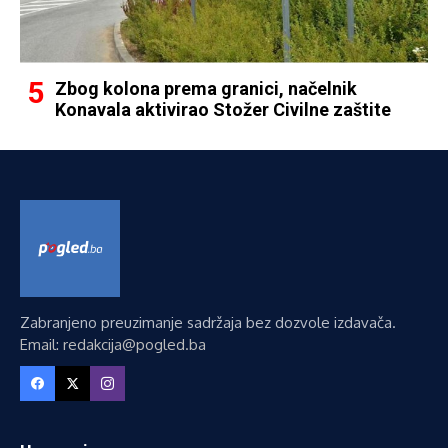
Zbog kolona prema granici, načelnik
Konavala aktivirao Stožer Civilne zaštite
Zabranjeno preuzimanje sadržaja bez dozvole izdavača.
Email: redakcija@pogled.ba