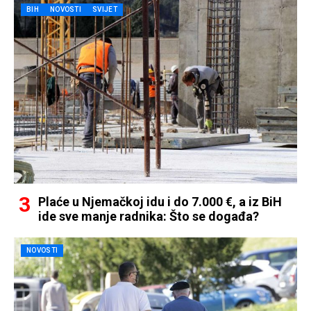
BIH
NOVOSTI
SVIJET
Plaće u Njemačkoj idu i do 7.000 €, a iz BiH
ide sve manje radnika: Što se događa?
NOVOSTI