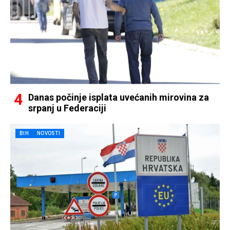
Danas počinje isplata uvećanih mirovina za
srpanj u Federaciji
BIH
NOVOSTI