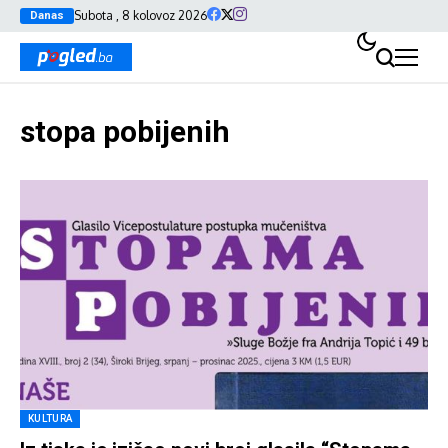
Subota , 8 kolovoz 2026
Danas
stopa pobijenih
KULTURA