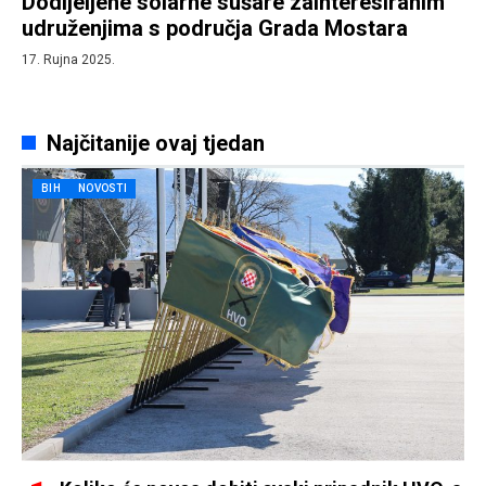
Dodijeljene solarne sušare zainteresiranim
udruženjima s područja Grada Mostara
17. Rujna 2025.
Najčitanije ovaj tjedan
BIH
NOVOSTI