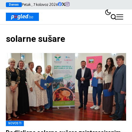
Petak , 7 kolovoz 2026
Danas
solarne sušare
NOVOSTI