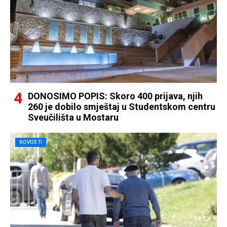
DONOSIMO POPIS: Skoro 400 prijava, njih
260 je dobilo smještaj u Studentskom centru
Sveučilišta u Mostaru
NOVOSTI