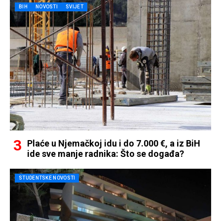
BIH
NOVOSTI
SVIJET
Plaće u Njemačkoj idu i do 7.000 €, a iz BiH
ide sve manje radnika: Što se događa?
STUDENTSKE NOVOSTI