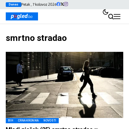
Petak , 7 kolovoz 2026
Danas
smrtno stradao
BIH
CRNA KRONIKA
NOVOSTI