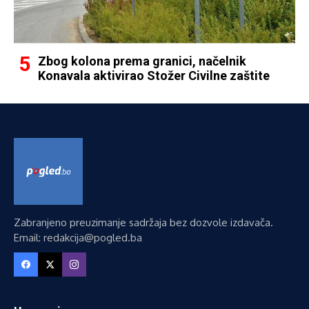
Zbog kolona prema granici, načelnik
Konavala aktivirao Stožer Civilne zaštite
Zabranjeno preuzimanje sadržaja bez dozvole izdavača.
Email: redakcija@pogled.ba