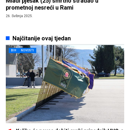
Mladi pješak (25) smrtno stradao u
prometnoj nesreći u Rami
26. Svibnja 2025.
Najčitanije ovaj tjedan
BIH
NOVOSTI