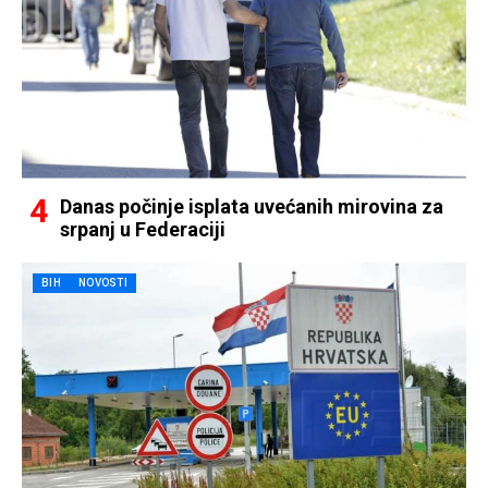
Danas počinje isplata uvećanih mirovina za
srpanj u Federaciji
BIH
NOVOSTI