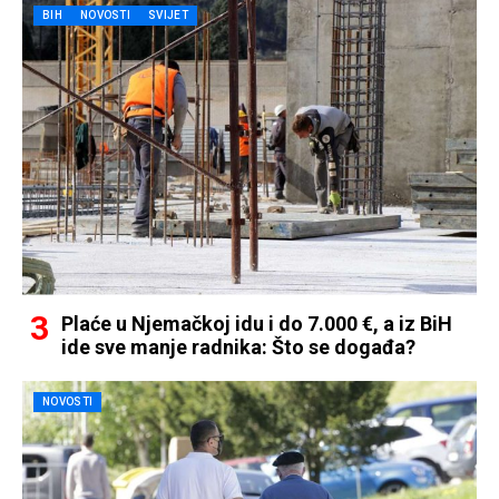
BIH
NOVOSTI
SVIJET
Plaće u Njemačkoj idu i do 7.000 €, a iz BiH
ide sve manje radnika: Što se događa?
NOVOSTI