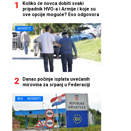
Koliko će novca dobiti svaki
pripadnik HVO-a i Armije i koje su
sve opcije moguće? Evo odgovora
NOVOSTI
Danas počinje isplata uvećanih
mirovina za srpanj u Federaciji
BIH
NOVOSTI