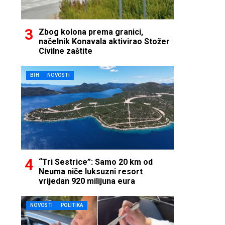
Zbog kolona prema granici,
načelnik Konavala aktivirao Stožer
Civilne zaštite
BIH
NOVOSTI
“Tri Sestrice”: Samo 20 km od
Neuma niče luksuzni resort
vrijedan 920 milijuna eura
NOVOSTI
POLITIKA