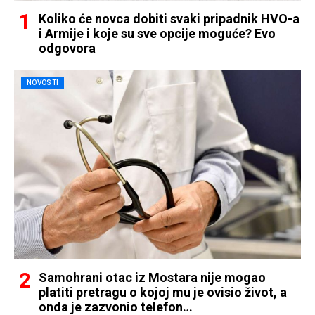
Koliko će novca dobiti svaki pripadnik HVO-a
i Armije i koje su sve opcije moguće? Evo
odgovora
NOVOSTI
Samohrani otac iz Mostara nije mogao
platiti pretragu o kojoj mu je ovisio život, a
onda je zazvonio telefon…