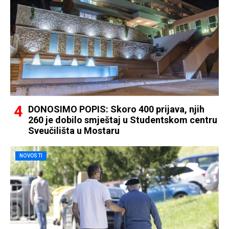
DONOSIMO POPIS: Skoro 400 prijava, njih
260 je dobilo smještaj u Studentskom centru
Sveučilišta u Mostaru
NOVOSTI