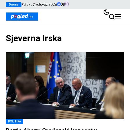
Petak , 7 kolovoz 2026
Danas
Sjeverna Irska
POLITIKA