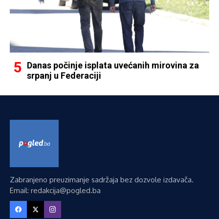
Danas počinje isplata uvećanih mirovina za
srpanj u Federaciji
Zabranjeno preuzimanje sadržaja bez dozvole izdavača.
Email: redakcija@pogled.ba