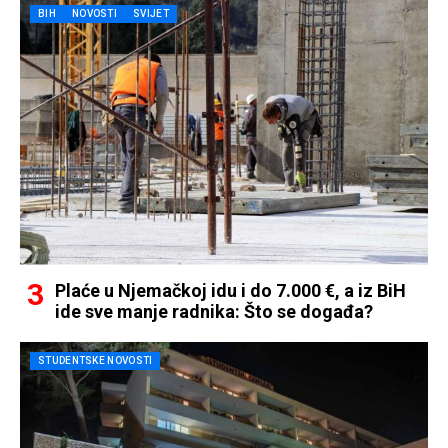
BIH
NOVOSTI
SVIJET
Plaće u Njemačkoj idu i do 7.000 €, a iz BiH
ide sve manje radnika: Što se događa?
STUDENTSKE NOVOSTI