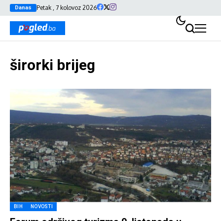
Petak , 7 kolovoz 2026
Danas
širorki brijeg
BIH
NOVOSTI