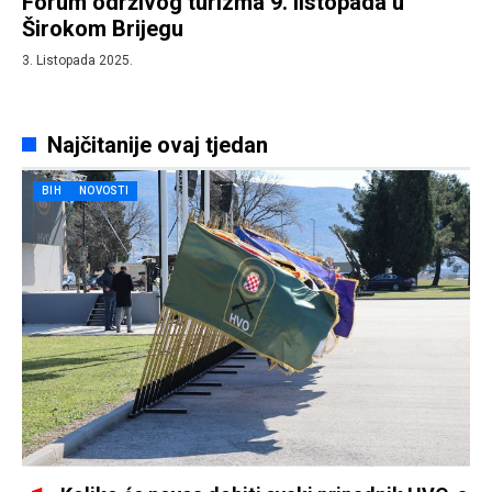
Forum održivog turizma 9. listopada u
Širokom Brijegu
3. Listopada 2025.
Najčitanije ovaj tjedan
BIH
NOVOSTI