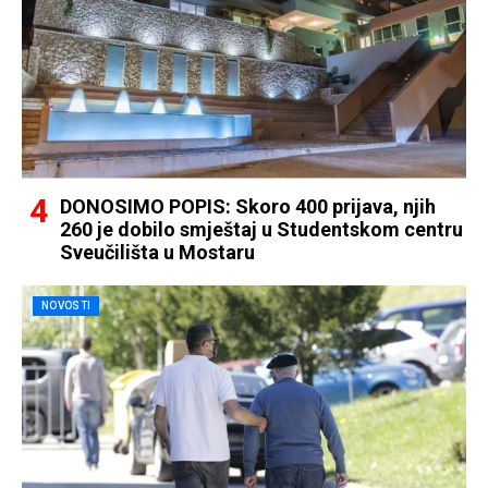
DONOSIMO POPIS: Skoro 400 prijava, njih
260 je dobilo smještaj u Studentskom centru
Sveučilišta u Mostaru
NOVOSTI