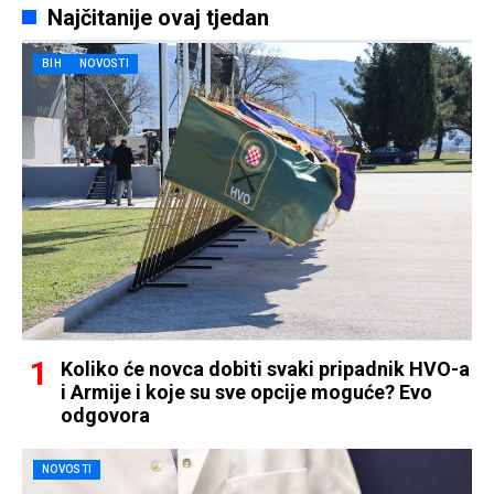
Najčitanije ovaj tjedan
BIH
NOVOSTI
Koliko će novca dobiti svaki pripadnik HVO-a
i Armije i koje su sve opcije moguće? Evo
odgovora
NOVOSTI