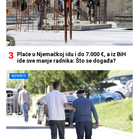
Plaće u Njemačkoj idu i do 7.000 €, a iz BiH
ide sve manje radnika: Što se događa?
NOVOSTI