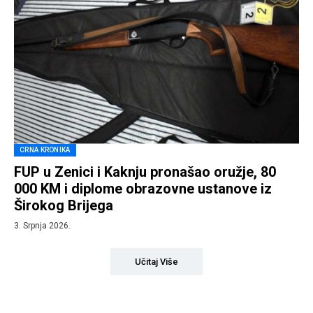
CRNA KRONIKA
FUP u Zenici i Kaknju pronašao oružje, 80
000 KM i diplome obrazovne ustanove iz
Širokog Brijega
3. Srpnja 2026.
Učitaj Više