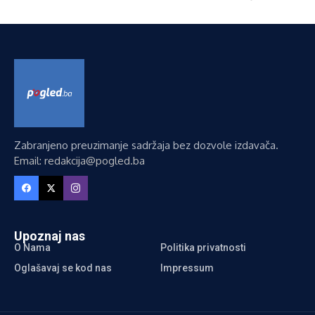
Zabranjeno preuzimanje sadržaja bez dozvole izdavača.
Email: redakcija@pogled.ba
Upoznaj nas
O Nama
Politika privatnosti
Oglašavaj se kod nas
Impressum