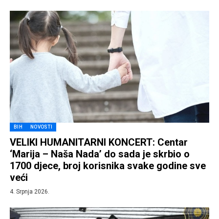
BIH
NOVOSTI
VELIKI HUMANITARNI KONCERT: Centar
‘Marija – Naša Nada’ do sada je skrbio o
1700 djece, broj korisnika svake godine sve
veći
4. Srpnja 2026.