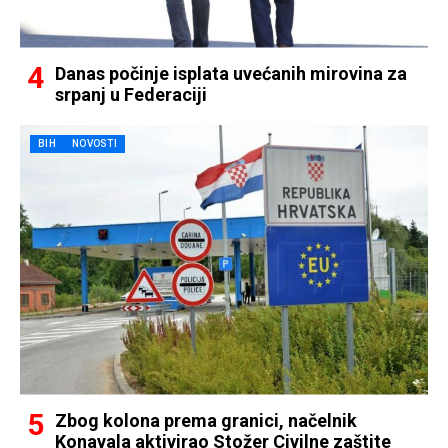
Danas počinje isplata uvećanih mirovina za
srpanj u Federaciji
BIH
NOVOSTI
Zbog kolona prema granici, načelnik
Konavala aktivirao Stožer Civilne zaštite