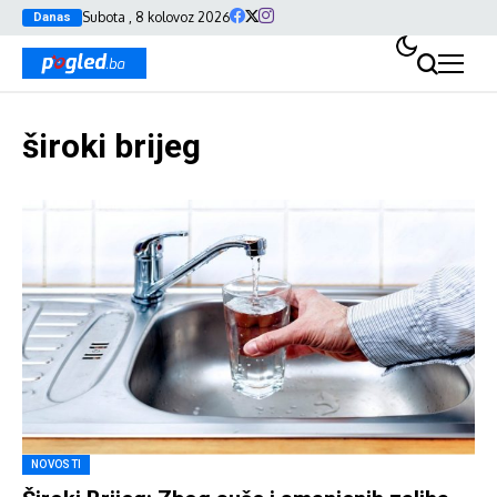
Subota , 8 kolovoz 2026
Danas
široki brijeg
NOVOSTI