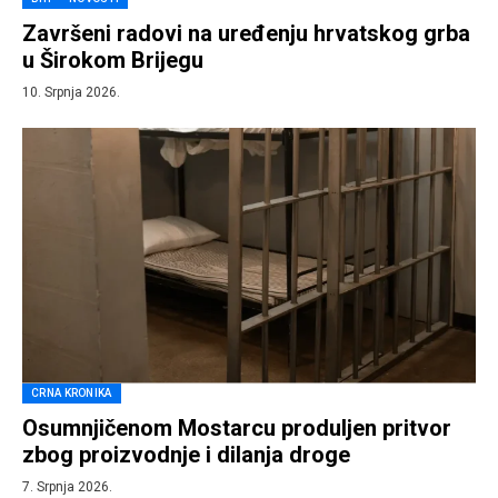
Završeni radovi na uređenju hrvatskog grba
u Širokom Brijegu
10. Srpnja 2026.
CRNA KRONIKA
Osumnjičenom Mostarcu produljen pritvor
zbog proizvodnje i dilanja droge
7. Srpnja 2026.