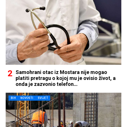
Samohrani otac iz Mostara nije mogao
platiti pretragu o kojoj mu je ovisio život, a
onda je zazvonio telefon…
BIH
NOVOSTI
SVIJET