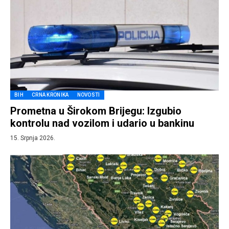
BIH
CRNA KRONIKA
NOVOSTI
Prometna u Širokom Brijegu: Izgubio
kontrolu nad vozilom i udario u bankinu
15. Srpnja 2026.