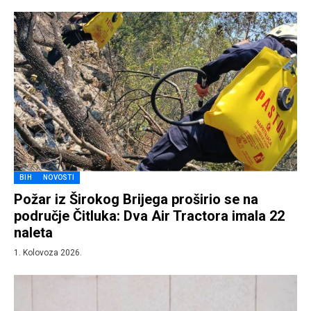
BIH
NOVOSTI
Požar iz Širokog Brijega proširio se na
područje Čitluka: Dva Air Tractora imala 22
naleta
1. Kolovoza 2026.