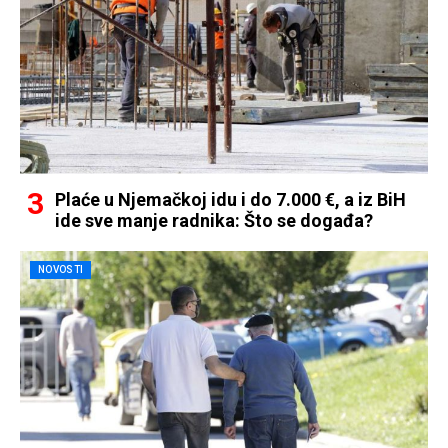
Plaće u Njemačkoj idu i do 7.000 €, a iz BiH
ide sve manje radnika: Što se događa?
NOVOSTI