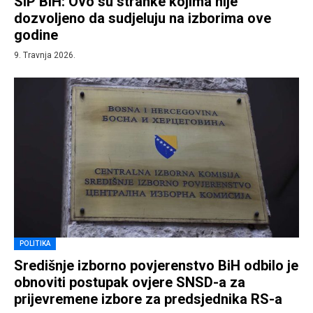
SIP BiH: Ovo su stranke kojima nije
dozvoljeno da sudjeluju na izborima ove
godine
9. Travnja 2026.
POLITIKA
Središnje izborno povjerenstvo BiH odbilo je
obnoviti postupak ovjere SNSD-a za
prijevremene izbore za predsjednika RS-a