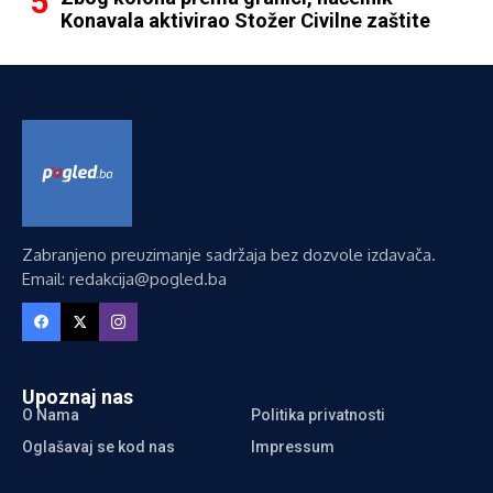
Konavala aktivirao Stožer Civilne zaštite
Zabranjeno preuzimanje sadržaja bez dozvole izdavača.
Email: redakcija@pogled.ba
Upoznaj nas
O Nama
Politika privatnosti
Oglašavaj se kod nas
Impressum