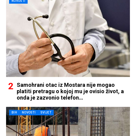
NOVOSTI
Samohrani otac iz Mostara nije mogao
platiti pretragu o kojoj mu je ovisio život, a
onda je zazvonio telefon…
BIH
NOVOSTI
SVIJET