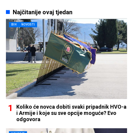
Najčitanije ovaj tjedan
BIH
NOVOSTI
Koliko će novca dobiti svaki pripadnik HVO-a
i Armije i koje su sve opcije moguće? Evo
odgovora