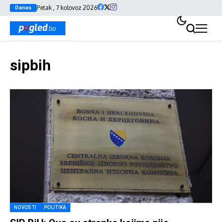
Petak , 7 kolovoz 2026
Danas
sipbih
NOVOSTI
POLITIKA