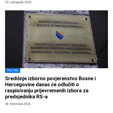
23. Listopada 2025.
POLITIKA
Središnje izborno povjerenstvo Bosne i
Hercegovine danas će odlučiti o
raspisivanju prijevremenih izbora za
predsjednika RS-a
28. Kolovoza 2025.