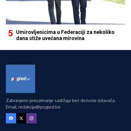
Umirovljenicima u Federaciji za nekoliko
dana stiže uvećana mirovina
Zabranjeno preuzimanje sadržaja bez dozvole izdavača.
Email: redakcija@pogled.ba