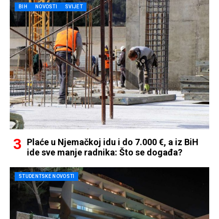
BIH
NOVOSTI
SVIJET
Plaće u Njemačkoj idu i do 7.000 €, a iz BiH
ide sve manje radnika: Što se događa?
STUDENTSKE NOVOSTI