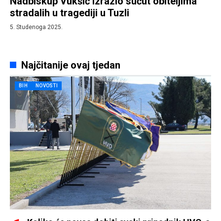
Nadbiskup Vukšić izrazio sućut obiteljima
stradalih u tragediji u Tuzli
5. Studenoga 2025.
Najčitanije ovaj tjedan
BIH
NOVOSTI