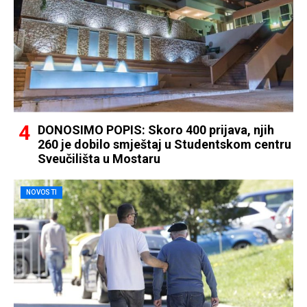
DONOSIMO POPIS: Skoro 400 prijava, njih
260 je dobilo smještaj u Studentskom centru
Sveučilišta u Mostaru
NOVOSTI