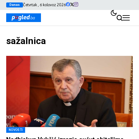
Četvrtak , 6 kolovoz 2026
Danas
sažalnica
NOVOSTI