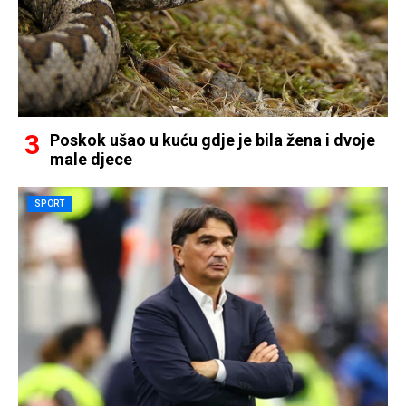
Poskok ušao u kuću gdje je bila žena i dvoje
male djece
SPORT