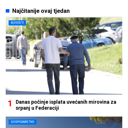
Najčitanije ovaj tjedan
NOVOSTI
Danas počinje isplata uvećanih mirovina za
srpanj u Federaciji
GOSPODARSTVO