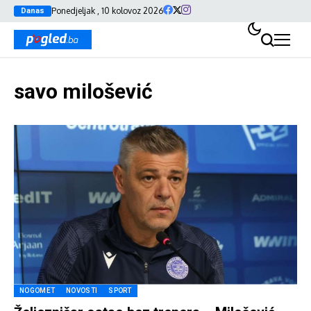
Ponedjeljak , 10 kolovoz 2026
Danas
savo milošević
NOGOMET
NOVOSTI
SPORT