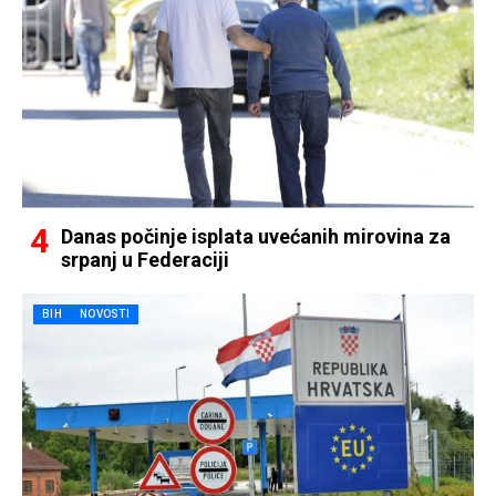
Danas počinje isplata uvećanih mirovina za
srpanj u Federaciji
BIH
NOVOSTI