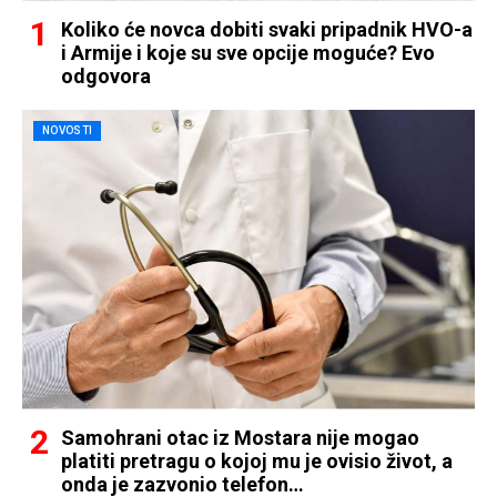
Koliko će novca dobiti svaki pripadnik HVO-a
i Armije i koje su sve opcije moguće? Evo
odgovora
NOVOSTI
Samohrani otac iz Mostara nije mogao
platiti pretragu o kojoj mu je ovisio život, a
onda je zazvonio telefon…