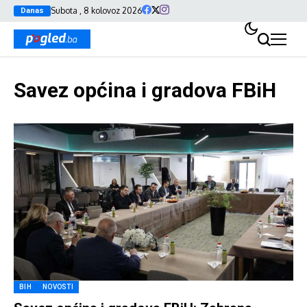
Subota , 8 kolovoz 2026
Danas
Savez općina i gradova FBiH
BIH
NOVOSTI