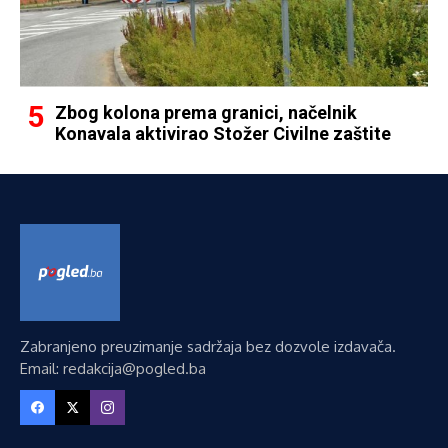
Zbog kolona prema granici, načelnik
Konavala aktivirao Stožer Civilne zaštite
Zabranjeno preuzimanje sadržaja bez dozvole izdavača.
Email: redakcija@pogled.ba