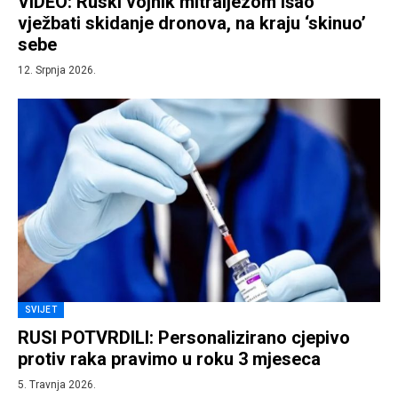
VIDEO: Ruski vojnik mitraljezom išao
vježbati skidanje dronova, na kraju ‘skinuo’
sebe
12. Srpnja 2026.
SVIJET
RUSI POTVRDILI: Personalizirano cjepivo
protiv raka pravimo u roku 3 mjeseca
5. Travnja 2026.