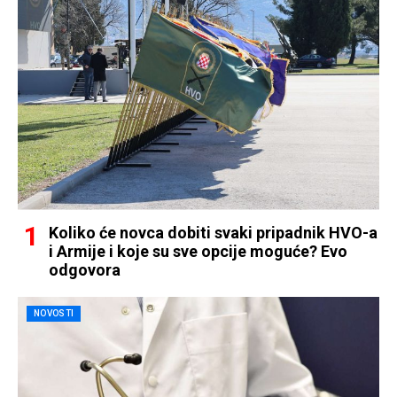
Koliko će novca dobiti svaki pripadnik HVO-a
i Armije i koje su sve opcije moguće? Evo
odgovora
NOVOSTI