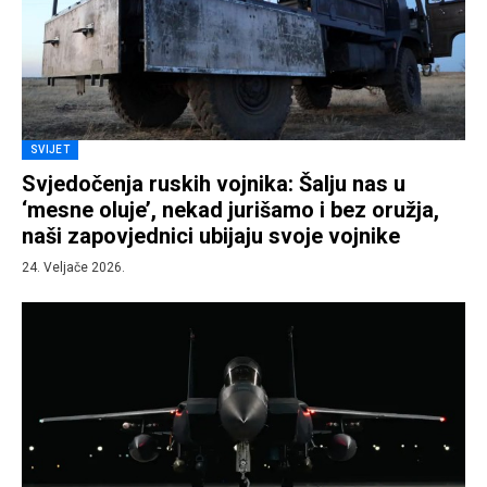
SVIJET
Svjedočenja ruskih vojnika: Šalju nas u
‘mesne oluje’, nekad jurišamo i bez oružja,
naši zapovjednici ubijaju svoje vojnike
24. Veljače 2026.