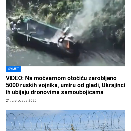
SVIJET
VIDEO: Na močvarnom otočiću zarobljeno
5000 ruskih vojnika, umiru od gladi, Ukrajinci
ih ubijaju dronovima samoubojicama
21. Listopada 2025.