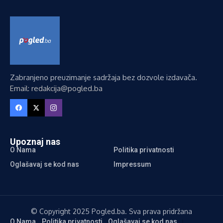
Zabranjeno preuzimanje sadržaja bez dozvole izdavača.
Email: redakcija@pogled.ba
Upoznaj nas
O Nama
Politika privatnosti
Oglašavaj se kod nas
Impressum
© Copyright 2025 Pogled.ba. Sva prava pridržana
O Nama
Politika privatnosti
Oglašavaj se kod nas