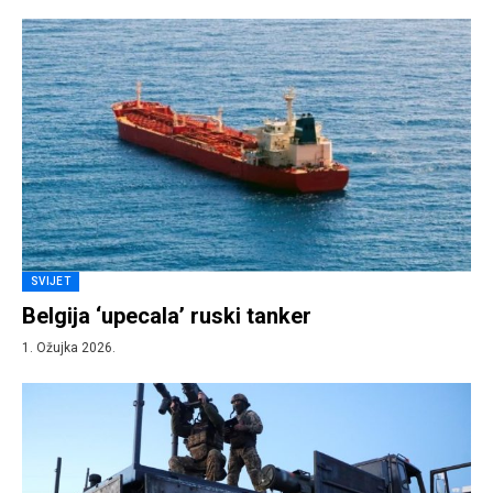
SVIJET
Belgija ‘upecala’ ruski tanker
1. Ožujka 2026.