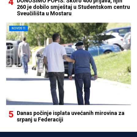
DONOSIMO POPIS: Skoro 400 prijava, njih
260 je dobilo smještaj u Studentskom centru
Sveučilišta u Mostaru
NOVOSTI
Danas počinje isplata uvećanih mirovina za
srpanj u Federaciji