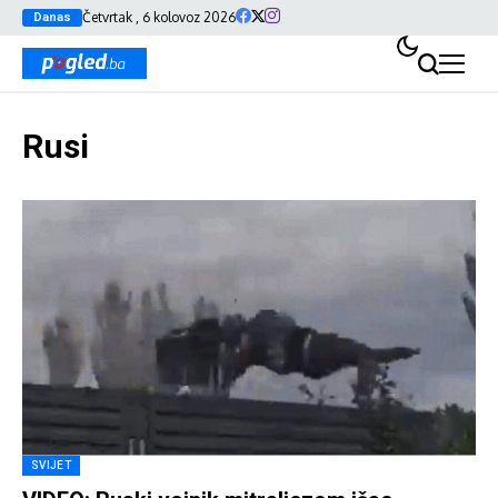
Četvrtak , 6 kolovoz 2026
Danas
Rusi
SVIJET