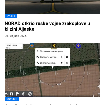
SVIJET
NORAD otkrio ruske vojne zrakoplove u
blizini Aljaske
20. Veljače 2026.
NOVOSTI