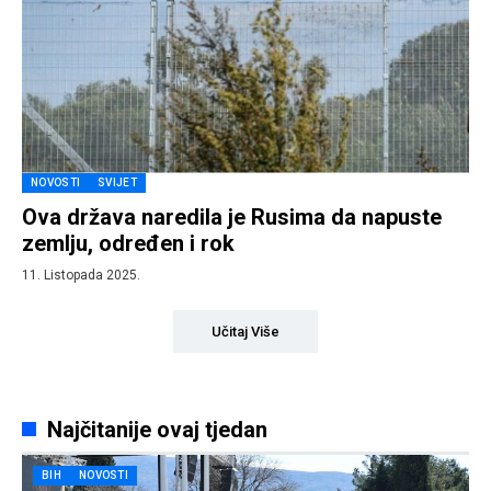
NOVOSTI
SVIJET
Ova država naredila je Rusima da napuste
zemlju, određen i rok
11. Listopada 2025.
Učitaj Više
Najčitanije ovaj tjedan
BIH
NOVOSTI