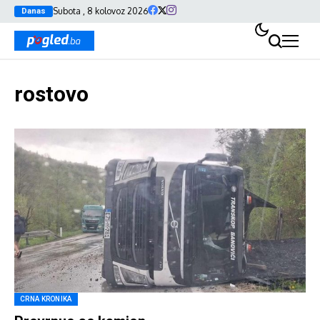
Subota , 8 kolovoz 2026
Danas
rostovo
CRNA KRONIKA