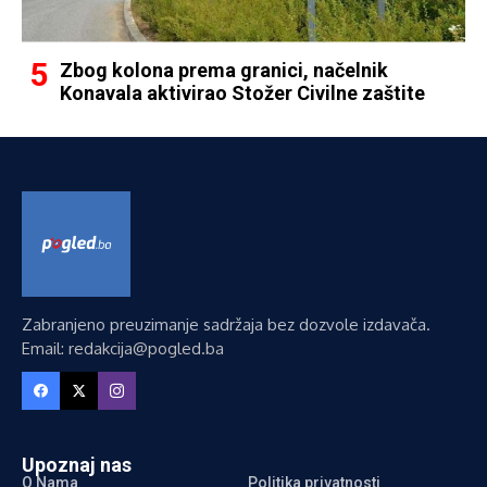
Zbog kolona prema granici, načelnik
Konavala aktivirao Stožer Civilne zaštite
Zabranjeno preuzimanje sadržaja bez dozvole izdavača.
Email: redakcija@pogled.ba
Upoznaj nas
O Nama
Politika privatnosti