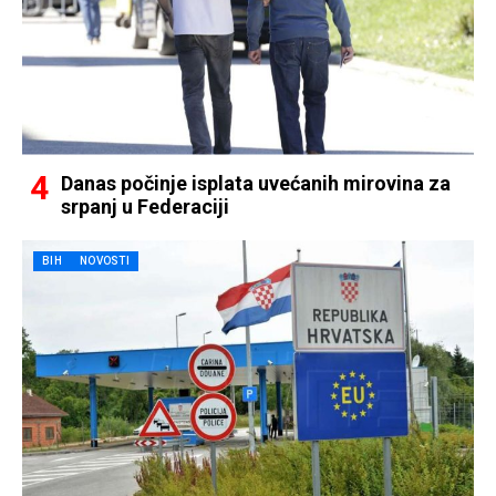
Danas počinje isplata uvećanih mirovina za
srpanj u Federaciji
BIH
NOVOSTI