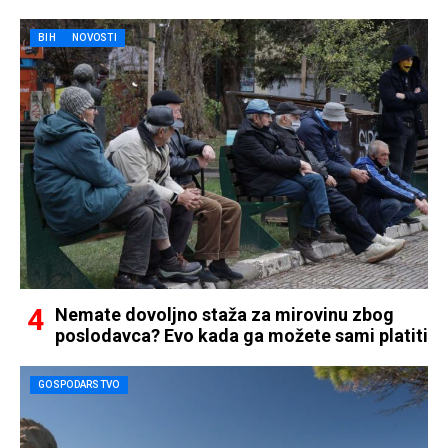
BIH
NOVOSTI
Nemate dovoljno staža za mirovinu zbog
poslodavca? Evo kada ga možete sami platiti
GOSPODARSTVO