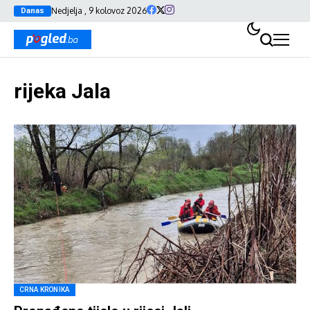
Nedjelja , 9 kolovoz 2026
Danas
rijeka Jala
CRNA KRONIKA