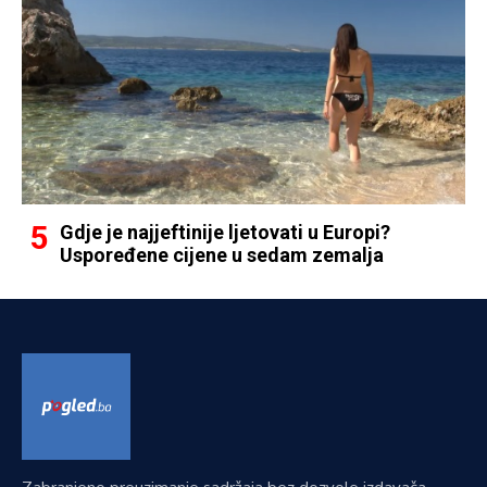
Gdje je najjeftinije ljetovati u Europi?
Uspoređene cijene u sedam zemalja