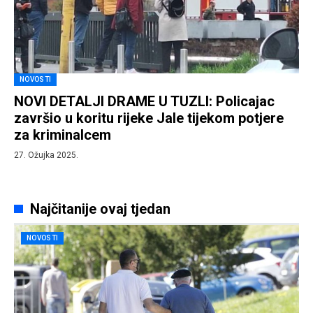
NOVOSTI
NOVI DETALJI DRAME U TUZLI: Policajac
završio u koritu rijeke Jale tijekom potjere
za kriminalcem
27. Ožujka 2025.
Najčitanije ovaj tjedan
NOVOSTI