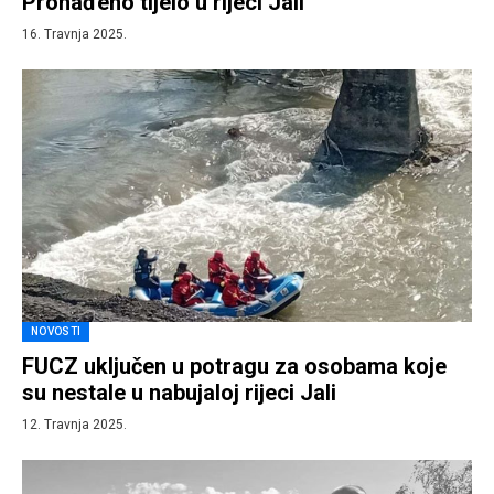
Pronađeno tijelo u rijeci Jali
16. Travnja 2025.
NOVOSTI
FUCZ uključen u potragu za osobama koje
su nestale u nabujaloj rijeci Jali
12. Travnja 2025.