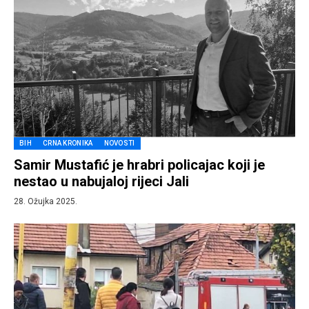
BIH
CRNA KRONIKA
NOVOSTI
Samir Mustafić je hrabri policajac koji je
nestao u nabujaloj rijeci Jali
28. Ožujka 2025.