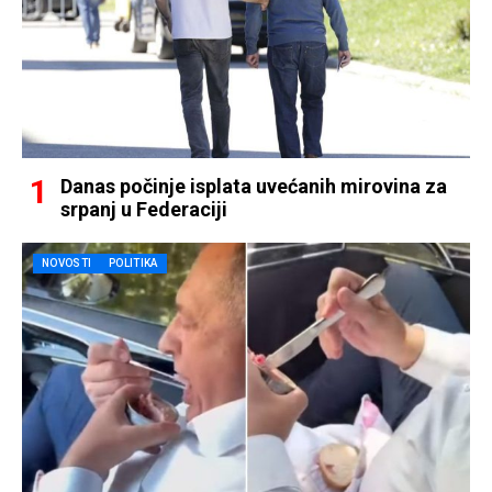
Danas počinje isplata uvećanih mirovina za
srpanj u Federaciji
NOVOSTI
POLITIKA