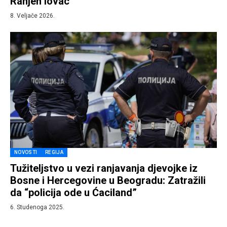
Ranjen lovac
8. Veljače 2026.
NOVOSTI
REGIJA
Tužiteljstvo u vezi ranjavanja djevojke iz
Bosne i Hercegovine u Beogradu: Zatražili
da “policija ode u Ćaciland”
6. Studenoga 2025.