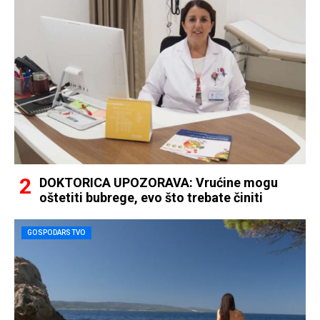
DOKTORICA UPOZORAVA: Vrućine mogu
oštetiti bubrege, evo što trebate činiti
GOSPODARSTVO