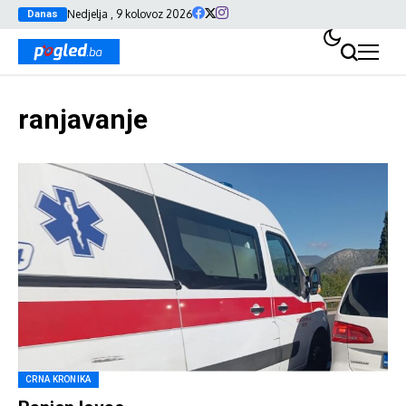
Nedjelja , 9 kolovoz 2026
Danas
ranjavanje
CRNA KRONIKA