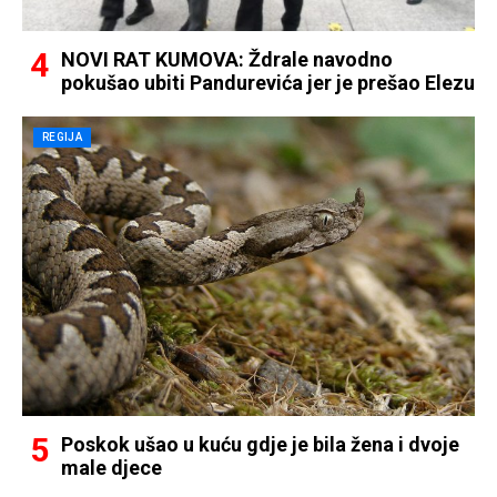
NOVI RAT KUMOVA: Ždrale navodno
pokušao ubiti Pandurevića jer je prešao Elezu
REGIJA
Poskok ušao u kuću gdje je bila žena i dvoje
male djece