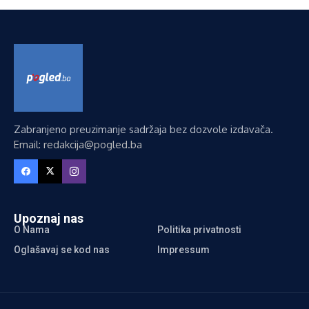
Zabranjeno preuzimanje sadržaja bez dozvole izdavača.
Email: redakcija@pogled.ba
Upoznaj nas
O Nama
Politika privatnosti
Oglašavaj se kod nas
Impressum