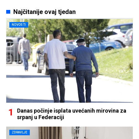
Najčitanije ovaj tjedan
NOVOSTI
Danas počinje isplata uvećanih mirovina za
srpanj u Federaciji
ZDRAVLJE