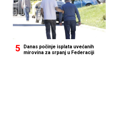
Danas počinje isplata uvećanih
mirovina za srpanj u Federaciji