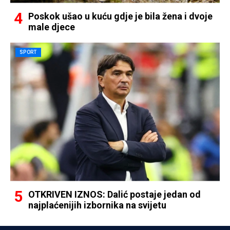
Poskok ušao u kuću gdje je bila žena i dvoje
male djece
SPORT
OTKRIVEN IZNOS: Dalić postaje jedan od
najplaćenijih izbornika na svijetu