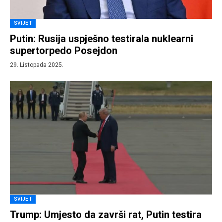
SVIJET
Putin: Rusija uspješno testirala nuklearni
supertorpedo Posejdon
29. Listopada 2025.
SVIJET
Trump: Umjesto da završi rat, Putin testira