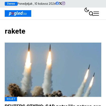
Ponedjeljak , 10 kolovoz 2026
Danas
rakete
SVIJET