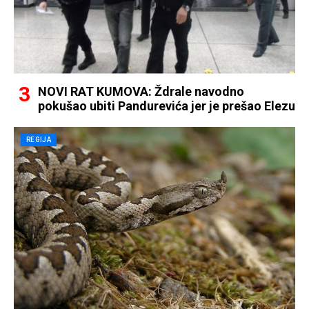
NOVI RAT KUMOVA: Ždrale navodno
pokušao ubiti Pandurevića jer je prešao Elezu
REGIJA