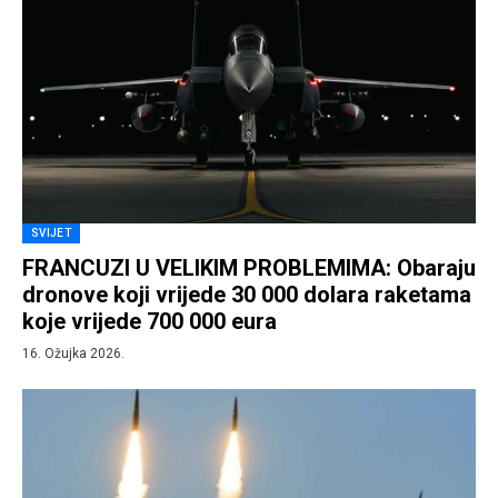
SVIJET
FRANCUZI U VELIKIM PROBLEMIMA: Obaraju
dronove koji vrijede 30 000 dolara raketama
koje vrijede 700 000 eura
16. Ožujka 2026.