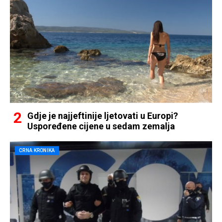
Gdje je najjeftinije ljetovati u Europi?
Uspoređene cijene u sedam zemalja
CRNA KRONIKA