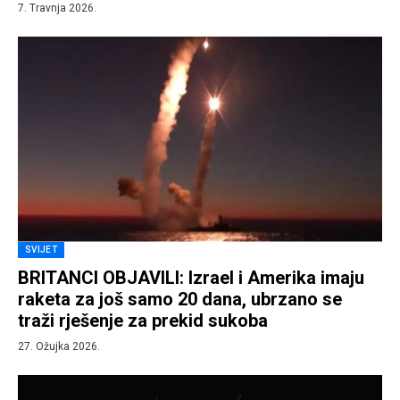
7. Travnja 2026.
SVIJET
BRITANCI OBJAVILI: Izrael i Amerika imaju
raketa za još samo 20 dana, ubrzano se
traži rješenje za prekid sukoba
27. Ožujka 2026.