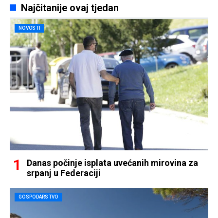
Najčitanije ovaj tjedan
NOVOSTI
Danas počinje isplata uvećanih mirovina za
srpanj u Federaciji
GOSPODARSTVO