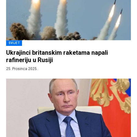
SVIJET
Ukrajinci britanskim raketama napali
rafineriju u Rusiji
25. Prosinca 2025.