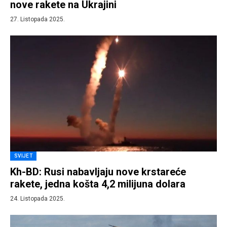
nove rakete na Ukrajini
27. Listopada 2025.
SVIJET
Kh-BD: Rusi nabavljaju nove krstareće
rakete, jedna košta 4,2 milijuna dolara
24. Listopada 2025.