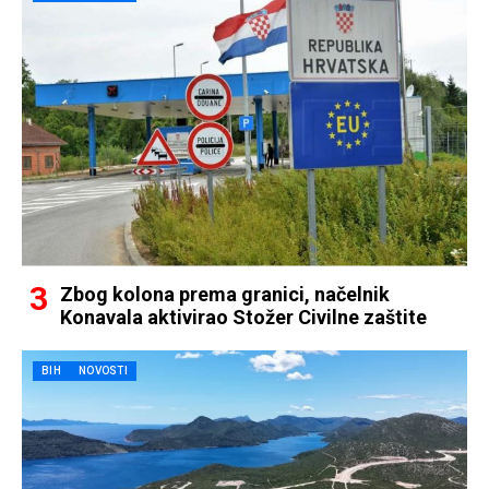
Zbog kolona prema granici, načelnik
Konavala aktivirao Stožer Civilne zaštite
BIH
NOVOSTI