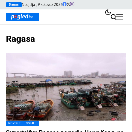
Nedjelja , 9 kolovoz 2026
Danas
Ragasa
NOVOSTI
SVIJET