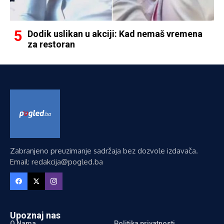
Dodik uslikan u akciji: Kad nemaš vremena
za restoran
Zabranjeno preuzimanje sadržaja bez dozvole izdavača.
Email: redakcija@pogled.ba
Upoznaj nas
O Nama
Politika privatnosti