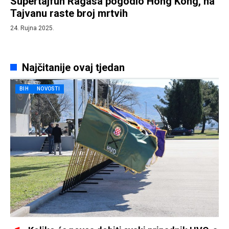
Supertajfun Ragasa pogodio Hong Kong, na
Tajvanu raste broj mrtvih
24. Rujna 2025.
Najčitanije ovaj tjedan
BIH
NOVOSTI