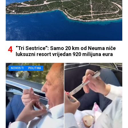
“Tri Sestrice”: Samo 20 km od Neuma niče
luksuzni resort vrijedan 920 milijuna eura
NOVOSTI
POLITIKA