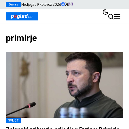
Nedjelja , 9 kolovoz 2026
Danas
primirje
SVIJET