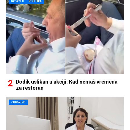
NOVOSTI
POLITIKA
Dodik uslikan u akciji: Kad nemaš vremena
za restoran
ZDRAVLJE