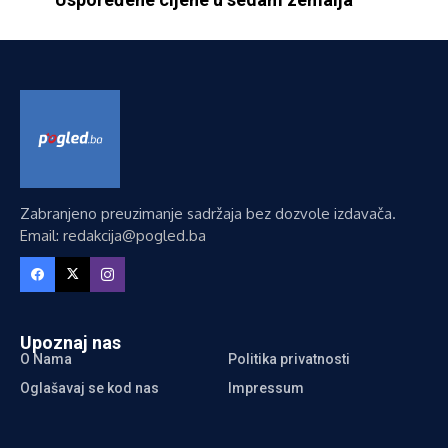
Zabranjeno preuzimanje sadržaja bez dozvole izdavača.
Email: redakcija@pogled.ba
Upoznaj nas
O Nama
Politika privatnosti
Oglašavaj se kod nas
Impressum