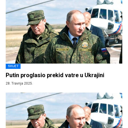
SVIJET
Putin proglasio prekid vatre u Ukrajini
28. Travnja 2025.