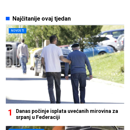
Najčitanije ovaj tjedan
NOVOSTI
Danas počinje isplata uvećanih mirovina za
srpanj u Federaciji