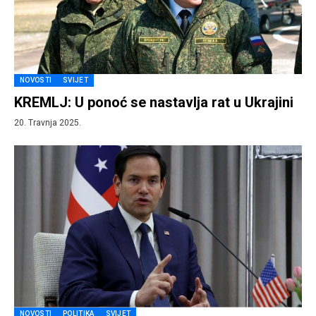
NOVOSTI
SVIJET
KREMLJ: U ponoć se nastavlja rat u Ukrajini
20. Travnja 2025.
NOVOSTI
POLITIKA
SVIJET