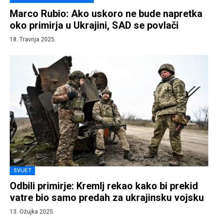
Marco Rubio: Ako uskoro ne bude napretka
oko primirja u Ukrajini, SAD se povlači
18. Travnja 2025.
SVIJET
Odbili primirje: Kremlj rekao kako bi prekid
vatre bio samo predah za ukrajinsku vojsku
13. Ožujka 2025.