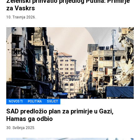
Zelenski prihvatio prijedlog Putina: Primirje
za Vaskrs
10. Travnja 2026.
NOVOSTI
POLITIKA
SVIJET
SAD predložio plan za primirje u Gazi,
Hamas ga odbio
30. Svibnja 2025.