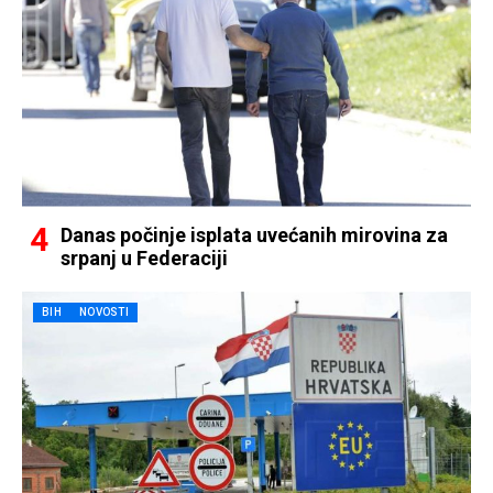
Danas počinje isplata uvećanih mirovina za
srpanj u Federaciji
BIH
NOVOSTI