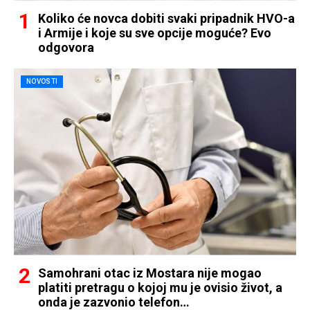
Koliko će novca dobiti svaki pripadnik HVO-a
i Armije i koje su sve opcije moguće? Evo
odgovora
NOVOSTI
Samohrani otac iz Mostara nije mogao
platiti pretragu o kojoj mu je ovisio život, a
onda je zazvonio telefon…