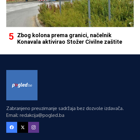
Zbog kolona prema granici, načelnik
Konavala aktivirao Stožer Civilne zaštite
Zabranjeno preuzimanje sadržaja bez dozvole izdavača.
Email: redakcija@pogled.ba