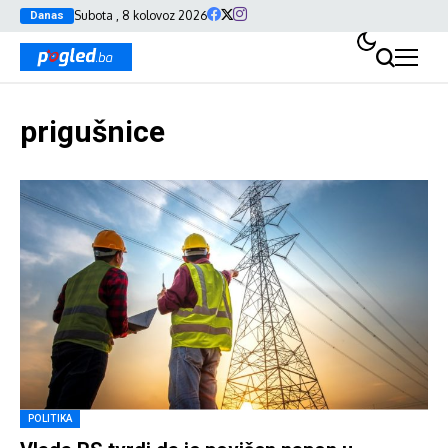
Subota , 8 kolovoz 2026
Danas
prigušnice
POLITIKA