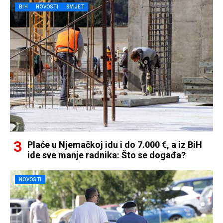
BIH
NOVOSTI
SVIJET
Plaće u Njemačkoj idu i do 7.000 €, a iz BiH
ide sve manje radnika: Što se događa?
NOVOSTI