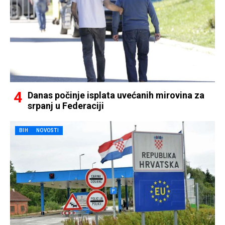
Danas počinje isplata uvećanih mirovina za
srpanj u Federaciji
BIH
NOVOSTI