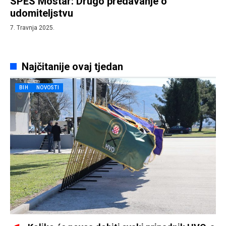
SPES Mostar: Drugo predavanje o
udomiteljstvu
7. Travnja 2025.
Najčitanije ovaj tjedan
BIH
NOVOSTI