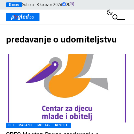
Subota , 8 kolovoz 2026
Danas
predavanje o udomiteljstvu
BIH
MAGAZIN
MOSTAR
NOVOSTI