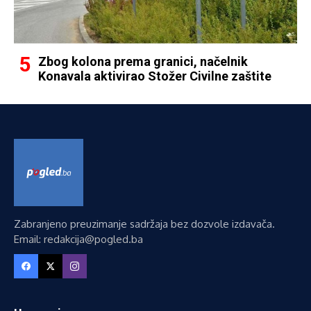
Zbog kolona prema granici, načelnik
Konavala aktivirao Stožer Civilne zaštite
Zabranjeno preuzimanje sadržaja bez dozvole izdavača.
Email: redakcija@pogled.ba