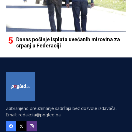
Danas počinje isplata uvećanih mirovina za
srpanj u Federaciji
Zabranjeno preuzimanje sadržaja bez dozvole izdavača.
Email: redakcija@pogled.ba