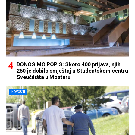
DONOSIMO POPIS: Skoro 400 prijava, njih
260 je dobilo smještaj u Studentskom centru
Sveučilišta u Mostaru
NOVOSTI