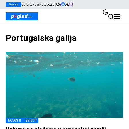
Četvrtak , 6 kolovoz 2026
Danas
Portugalska galija
NOVOSTI
SVIJET