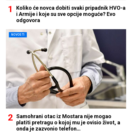
Koliko će novca dobiti svaki pripadnik HVO-a
i Armije i koje su sve opcije moguće? Evo
odgovora
NOVOSTI
Samohrani otac iz Mostara nije mogao
platiti pretragu o kojoj mu je ovisio život, a
onda je zazvonio telefon…